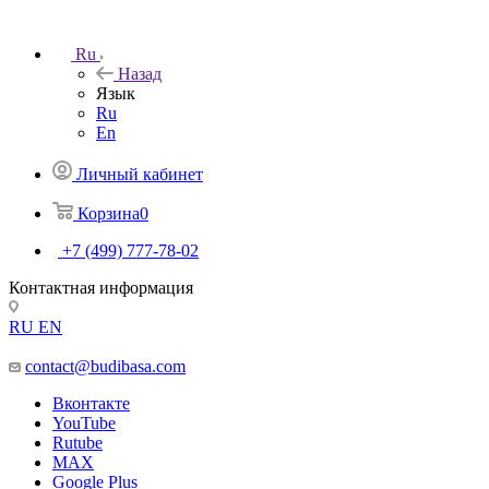
Ru
Назад
Язык
Ru
En
Личный кабинет
Корзина
0
+7 (499) 777-78-02
Контактная информация
RU
EN
contact@budibasa.com
Вконтакте
YouTube
Rutube
MAX
Google Plus