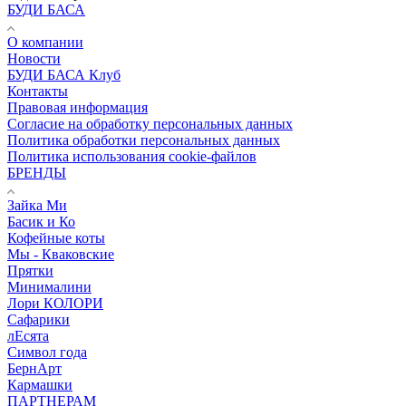
БУДИ БАСА
О компании
Новости
БУДИ БАСА Клуб
Контакты
Правовая информация
Согласие на обработку персональных данных
Политика обработки персональных данных
Политика использования cookie-файлов
БРЕНДЫ
Зайка Ми
Басик и Ко
Кофейные коты
Мы - Кваковские
Прятки
Минималини
Лори КОЛОРИ
Сафарики
лЕсята
Символ года
БернАрт
Кармашки
ПАРТНЕРАМ