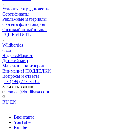
Условия сотрудничества
Сертификаты
Рекламные материалы
Скачать фото товаров
Оптовый онлайн заказ
ГДЕ КУПИТЬ
Wildberries
Ozon
Яндекс.Маркет
Детский мир
Магазины партнеров
Внимание! ПОДДЕЛКИ
Вопросы и ответы
+7 (499) 777-78-02
Заказать звонок
contact@budibasa.com
RU
EN
Вконтакте
YouTube
Rutube