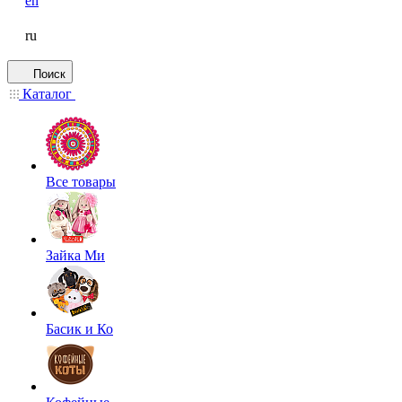
en
ru
Поиск
Каталог
Все товары
Зайка Ми
Басик и Ко