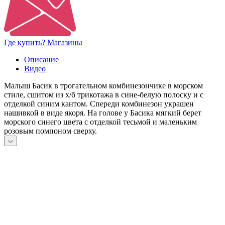
Где купить? Магазины
Описание
Видео
Малыш Басик в трогательном комбинезончике в морском
стиле, сшитом из х/б трикотажа в сине-белую полоску и с
отделкой синим кантом. Спереди комбинезон украшен
нашивкой в виде якоря. На голове у Басика мягкий берет
морского синего цвета с отделкой тесьмой и маленьким
розовым помпоном сверху.