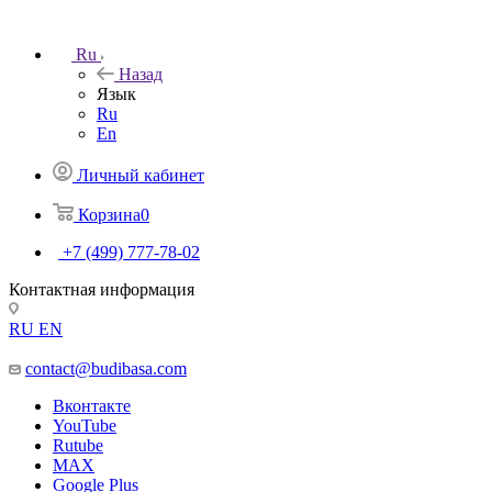
Ru
Назад
Язык
Ru
En
Личный кабинет
Корзина
0
+7 (499) 777-78-02
Контактная информация
RU
EN
contact@budibasa.com
Вконтакте
YouTube
Rutube
MAX
Google Plus