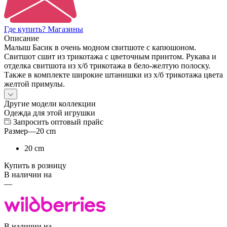
Где купить? Магазины
Описание
Малыш Басик в очень модном свитшоте с капюшоном.
Свитшот сшит из трикотажа с цветочным принтом. Рукава и
отделка свитшота из х/б трикотажа в бело-желтую полоску.
Также в комплекте широкие штанишки из х/б трикотажа цвета
желтой примулы.
Другие модели коллекции
Одежда для этой игрушки
Запросить оптовый прайс
Размер
—
20 cm
20 cm
Купить в розницу
В наличии на
—
В наличии на