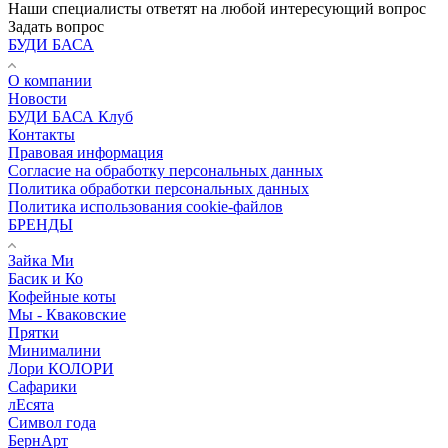
Наши специалисты ответят на любой интересующий вопрос
Задать вопрос
БУДИ БАСА
О компании
Новости
БУДИ БАСА Клуб
Контакты
Правовая информация
Согласие на обработку персональных данных
Политика обработки персональных данных
Политика использования cookie-файлов
БРЕНДЫ
Зайка Ми
Басик и Ко
Кофейные коты
Мы - Кваковские
Прятки
Минималини
Лори КОЛОРИ
Сафарики
лЕсята
Символ года
БернАрт