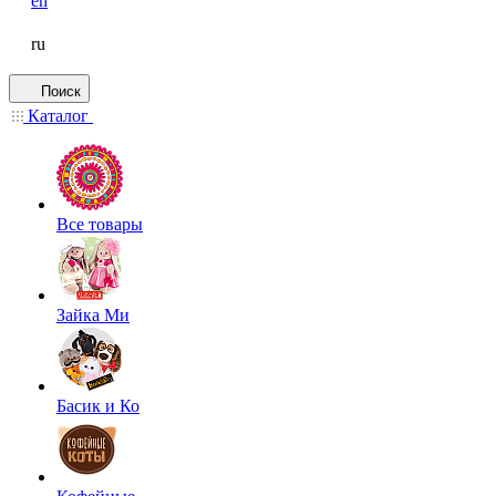
en
ru
Поиск
Каталог
Все товары
Зайка Ми
Басик и Ко