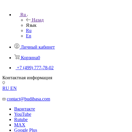
Ru
Назад
Язык
Ru
En
Личный кабинет
Корзина
0
+7 (499) 777-78-02
Контактная информация
RU
EN
contact@budibasa.com
Вконтакте
YouTube
Rutube
MAX
Google Plus