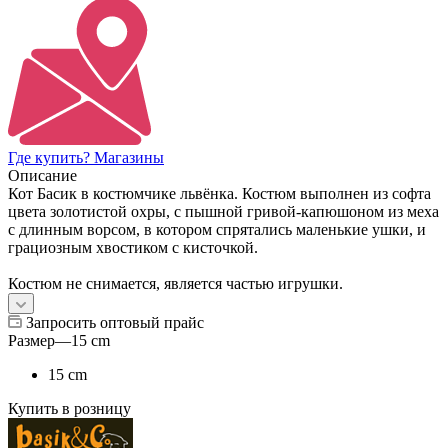
Где купить? Магазины
Описание
Кот Басик в костюмчике львёнка. Костюм выполнен из софта
цвета золотистой охры, с пышной гривой-капюшоном из меха
с длинным ворсом, в котором спрятались маленькие ушки, и
грациозным хвостиком с кисточкой.
Костюм не снимается, является частью игрушки.
Запросить оптовый прайс
Размер
—
15 cm
15 cm
Купить в розницу