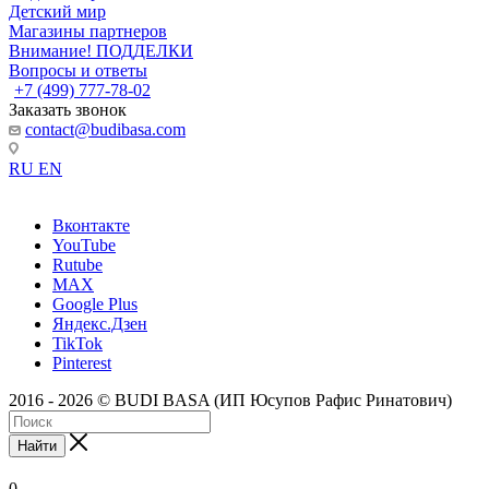
Детский мир
Магазины партнеров
Внимание! ПОДДЕЛКИ
Вопросы и ответы
+7 (499) 777-78-02
Заказать звонок
contact@budibasa.com
RU
EN
Вконтакте
YouTube
Rutube
MAX
Google Plus
Яндекс.Дзен
TikTok
Pinterest
2016 - 2026 © BUDI BASA (ИП Юсупов Рафис Ринатович)
Найти
0