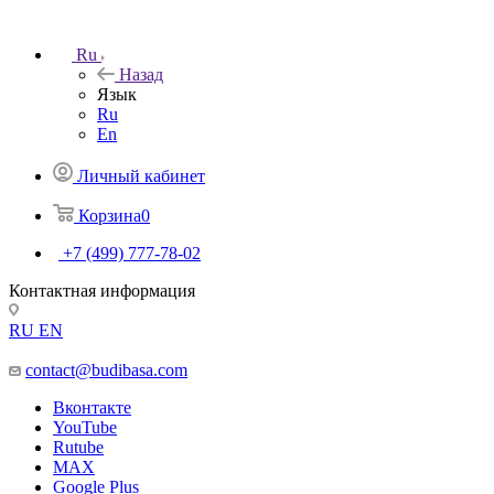
Ru
Назад
Язык
Ru
En
Личный кабинет
Корзина
0
+7 (499) 777-78-02
Контактная информация
RU
EN
contact@budibasa.com
Вконтакте
YouTube
Rutube
MAX
Google Plus