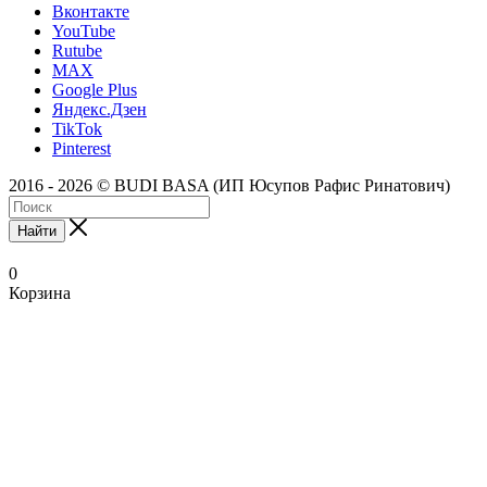
Вконтакте
YouTube
Rutube
MAX
Google Plus
Яндекс.Дзен
TikTok
Pinterest
2016 - 2026 © BUDI BASA (ИП Юсупов Рафис Ринатович)
Найти
0
Корзина