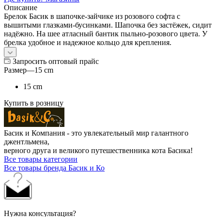
Описание
Брелок Басик в шапочке-зайчике из розового софта с
вышитыми глазками-бусинками. Шапочка без застёжек, сидит
надёжно. На шее атласный бантик пыльно-розового цвета. У
брелка удобное и надежное кольцо для крепления.
Запросить оптовый прайс
Размер
—
15 cm
15 cm
Купить в розницу
Басик и Компания - это увлекательный мир галантного
джентльмена,
верного друга и великого путешественника кота Басика!
Все товары категории
Все товары бренда Басик и Ко
Нужна консультация?