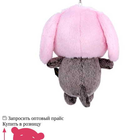
Запросить оптовый прайс
Купить в розницу