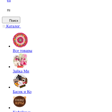
en
ru
Поиск
Каталог
Все товары
Зайка Ми
Басик и Ко