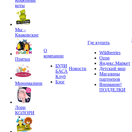
Кофейные
коты
Мы –
Кваковские
Где купить
О
Wildberries
компании
Ozon
Прятки
Яндекс.Маркет
БУДИ
Новости
Детский мир
БАСА
Магазины
Клуб
партнеров
Блог
Минималини
Внимание!
ПОДДЕЛКИ
Лори
КОЛОРИ