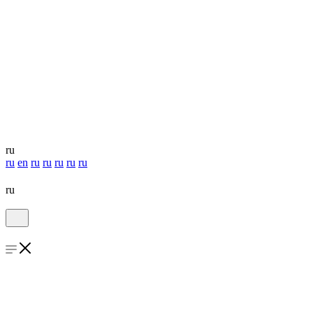
ru
ru
en
ru
ru
ru
ru
ru
ru