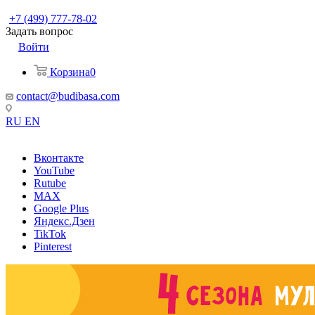
+7 (499) 777-78-02
Задать вопрос
Войти
Корзина
0
contact@budibasa.com
RU
EN
Вконтакте
YouTube
Rutube
MAX
Google Plus
Яндекс.Дзен
TikTok
Pinterest