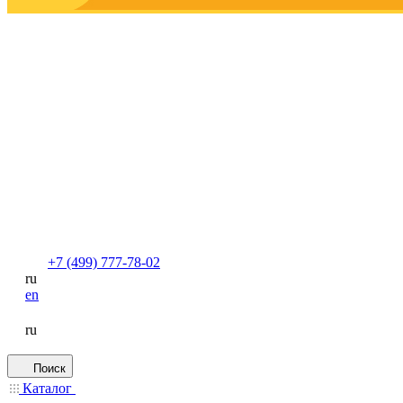
+7 (499) 777-78-02
ru
en
ru
Поиск
Каталог