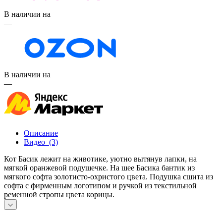
В наличии на
—
В наличии на
—
Описание
Видео
(3)
Кот Басик лежит на животике, уютно вытянув лапки, на
мягкой оранжевой подушечке. На шее Басика бантик из
мягкого софта золотисто-охристого цвета. Подушка сшита из
софта с фирменным логотипом и ручкой из текстильной
ременной стропы цвета корицы.