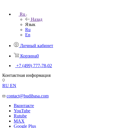
Ru
Назад
Язык
Ru
En
Личный кабинет
Корзина
0
+7 (499) 777-78-02
Контактная информация
RU
EN
contact@budibasa.com
Вконтакте
YouTube
Rutube
MAX
Google Plus