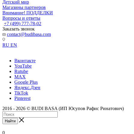
Детский мир
Магазины партнеров
Внимание! ПОДДЕЛКИ
Вопросы и ответы
+7 (499) 777-78-02
Заказать звонок
contact@budibasa.com
RU
EN
Вконтакте
YouTube
Rutube
MAX
Google Plus
Яндекс.Дзен
TikTok
Pinterest
2016 - 2026 © BUDI BASA (ИП Юсупов Рафис Ринатович)
Найти
0