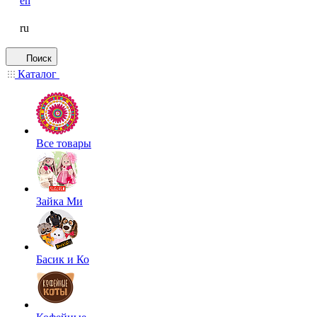
en
ru
Поиск
Каталог
Все товары
Зайка Ми
Басик и Ко