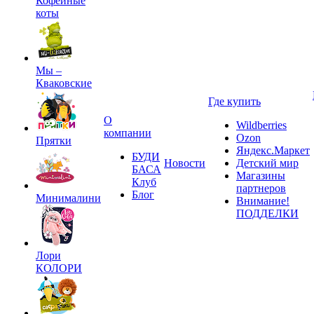
Кофейные
коты
Мы –
Кваковские
Где купить
О
Wildberries
компании
Ozon
Прятки
Яндекс.Маркет
БУДИ
Новости
Детский мир
БАСА
Магазины
Клуб
партнеров
Блог
Минималини
Внимание!
ПОДДЕЛКИ
Лори
КОЛОРИ