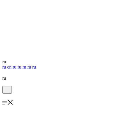
ru
ru
en
ru
ru
ru
ru
ru
ru