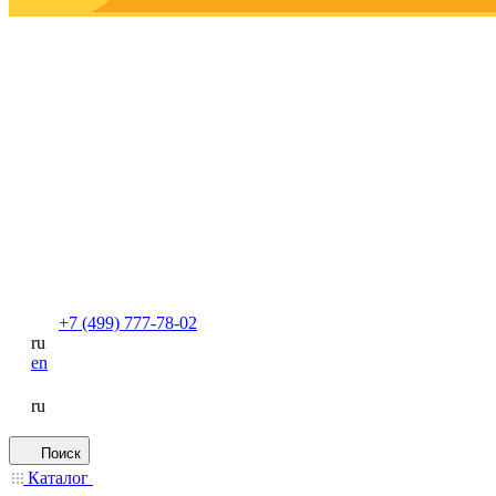
+7 (499) 777-78-02
ru
en
ru
Поиск
Каталог