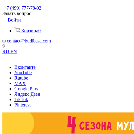
+7 (499) 777-78-02
Задать вопрос
Войти
Корзина
0
contact@budibasa.com
RU
EN
Вконтакте
YouTube
Rutube
MAX
Google Plus
Яндекс.Дзен
TikTok
Pinterest