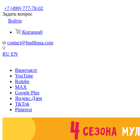
+7 (499) 777-78-02
Задать вопрос
Войти
Корзина
0
contact@budibasa.com
RU
EN
Вконтакте
YouTube
Rutube
MAX
Google Plus
Яндекс.Дзен
TikTok
Pinterest