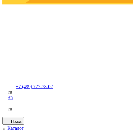
+7 (499) 777-78-02
ru
en
ru
Поиск
Каталог