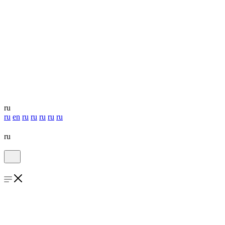
ru
ru
en
ru
ru
ru
ru
ru
ru