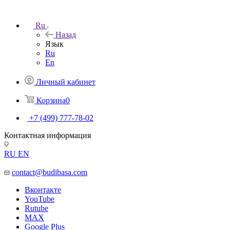
Ru
Назад
Язык
Ru
En
Личный кабинет
Корзина
0
+7 (499) 777-78-02
Контактная информация
RU
EN
contact@budibasa.com
Вконтакте
YouTube
Rutube
MAX
Google Plus