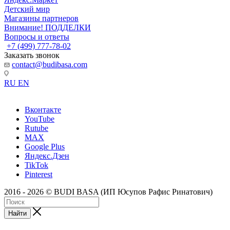
Детский мир
Магазины партнеров
Внимание! ПОДДЕЛКИ
Вопросы и ответы
+7 (499) 777-78-02
Заказать звонок
contact@budibasa.com
RU
EN
Вконтакте
YouTube
Rutube
MAX
Google Plus
Яндекс.Дзен
TikTok
Pinterest
2016 - 2026 © BUDI BASA (ИП Юсупов Рафис Ринатович)
Найти