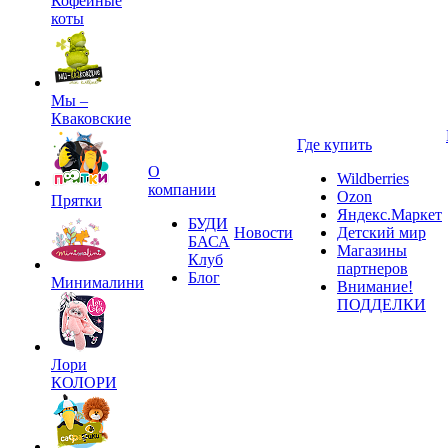
Кофейные
коты
Мы –
Кваковские
Где купить
О
Wildberries
компании
Ozon
Прятки
Яндекс.Маркет
БУДИ
Новости
Детский мир
БАСА
Магазины
Клуб
партнеров
Блог
Минималини
Внимание!
ПОДДЕЛКИ
Лори
КОЛОРИ