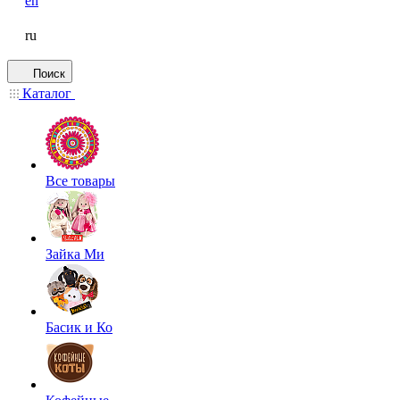
en
ru
Поиск
Каталог
Все товары
Зайка Ми
Басик и Ко