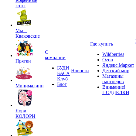
Кофейные
коты
Мы –
Кваковские
Где купить
О
Wildberries
компании
Ozon
Прятки
Яндекс.Маркет
БУДИ
Новости
Детский мир
БАСА
Магазины
Клуб
партнеров
Блог
Минималини
Внимание!
ПОДДЕЛКИ
Лори
КОЛОРИ