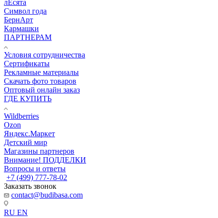
лЕсята
Символ года
БернАрт
Кармашки
ПАРТНЕРАМ
Условия сотрудничества
Сертификаты
Рекламные материалы
Скачать фото товаров
Оптовый онлайн заказ
ГДЕ КУПИТЬ
Wildberries
Ozon
Яндекс.Маркет
Детский мир
Магазины партнеров
Внимание! ПОДДЕЛКИ
Вопросы и ответы
+7 (499) 777-78-02
Заказать звонок
contact@budibasa.com
RU
EN