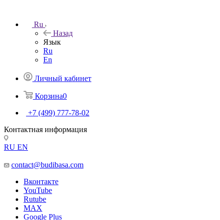
Ru
Назад
Язык
Ru
En
Личный кабинет
Корзина
0
+7 (499) 777-78-02
Контактная информация
RU
EN
contact@budibasa.com
Вконтакте
YouTube
Rutube
MAX
Google Plus