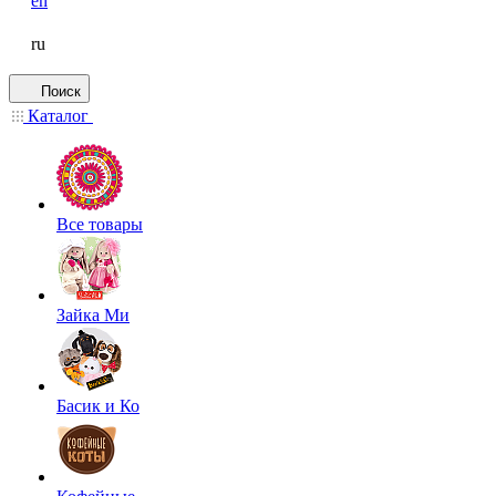
en
ru
Поиск
Каталог
Все товары
Зайка Ми
Басик и Ко