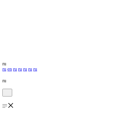
ru
ru
en
ru
ru
ru
ru
ru
ru