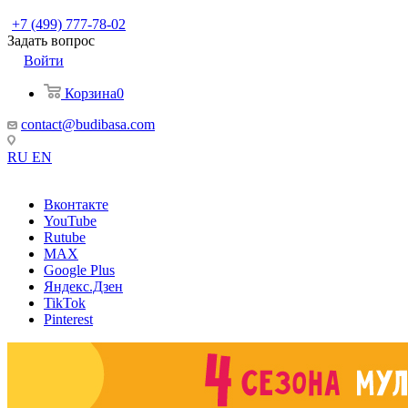
+7 (499) 777-78-02
Задать вопрос
Войти
Корзина
0
contact@budibasa.com
RU
EN
Вконтакте
YouTube
Rutube
MAX
Google Plus
Яндекс.Дзен
TikTok
Pinterest