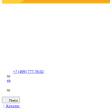
+7 (499) 777-78-02
ru
en
ru
Поиск
Каталог