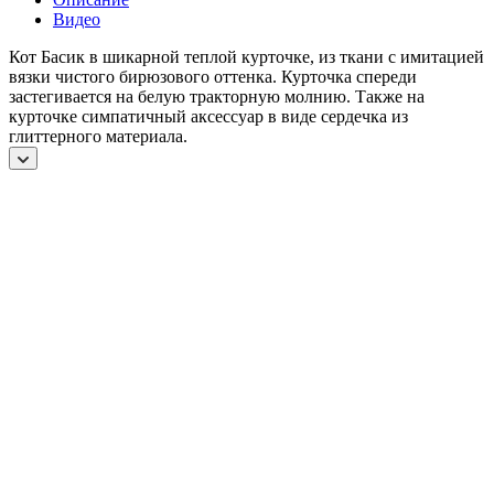
Видео
Кот Басик в шикарной теплой курточке, из ткани с имитацией
вязки чистого бирюзового оттенка. Курточка спереди
застегивается на белую тракторную молнию. Также на
курточке симпатичный аксессуар в виде сердечка из
глиттерного материала.