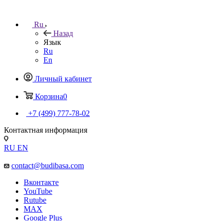
Ru
Назад
Язык
Ru
En
Личный кабинет
Корзина
0
+7 (499) 777-78-02
Контактная информация
RU
EN
contact@budibasa.com
Вконтакте
YouTube
Rutube
MAX
Google Plus