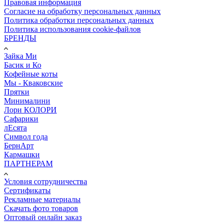
Правовая информация
Согласие на обработку персональных данных
Политика обработки персональных данных
Политика использования cookie-файлов
БРЕНДЫ
Зайка Ми
Басик и Ко
Кофейные коты
Мы - Кваковские
Прятки
Минималини
Лори КОЛОРИ
Сафарики
лЕсята
Символ года
БернАрт
Кармашки
ПАРТНЕРАМ
Условия сотрудничества
Сертификаты
Рекламные материалы
Скачать фото товаров
Оптовый онлайн заказ