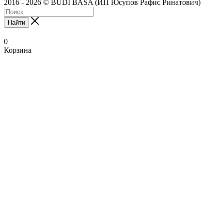
2016 - 2026 © BUDI BASA (ИП Юсупов Рафис Ринатович)
Найти
0
Корзина