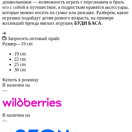
дошкольников — возможность играть с персонажем и брать
его с собой в путешествие, а подросткам нравятся аксессуары,
которые можно носить на сумке или рюкзаке. Разберем, какие
игрушки подойдут детям разного возраста, на примере
коллекций бренда мягких игрушек
БУДИ БАСА
.
Запросить оптовый прайс
Размер
—
19 cm
19 cm
22 cm
25 cm
30 cm
Купить в розницу
В наличии на
—
В наличии на
—