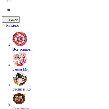
en
ru
Поиск
Каталог
Все товары
Зайка Ми
Басик и Ко