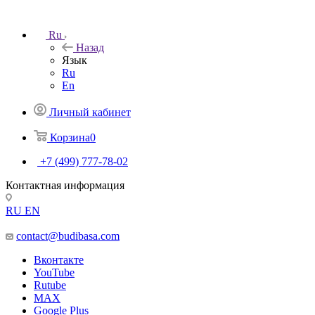
Ru
Назад
Язык
Ru
En
Личный кабинет
Корзина
0
+7 (499) 777-78-02
Контактная информация
RU
EN
contact@budibasa.com
Вконтакте
YouTube
Rutube
MAX
Google Plus