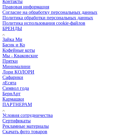
Контакты
Правовая информация
Согласие на обработку персональных данных
Политика обработки персональных данных
Политика использования cookie-файлов
БРЕНДЫ
Зайка Ми
Басик и Ко
Кофейные коты
Мы - Кваковские
Прятки
Минималини
Лори КОЛОРИ
Сафарики
лЕсята
Символ года
БернАрт
Кармашки
ПАРТНЕРАМ
Условия сотрудничества
Сертификаты
Рекламные материалы
Скачать фото товаров