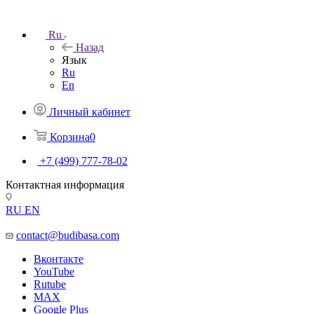
Ru
Назад
Язык
Ru
En
Личный кабинет
Корзина
0
+7 (499) 777-78-02
Контактная информация
RU
EN
contact@budibasa.com
Вконтакте
YouTube
Rutube
MAX
Google Plus