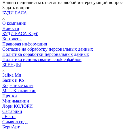
Наши специалисты ответят на любой интересующий вопрос
Задать вопрос
БУДИ БАСА
О компании
Новости
БУДИ БАСА Клуб
Контакты
Правовая информация
Согласие на обработку персональных данных
Политика обработки персональных данных
Политика использования cookie-файлов
БРЕНДЫ
Зайка Ми
Басик и Ко
Кофейные коты
Мы - Кваковские
Прятки
Минималини
Лори КОЛОРИ
Сафарики
лЕсята
Символ года
БернАрт