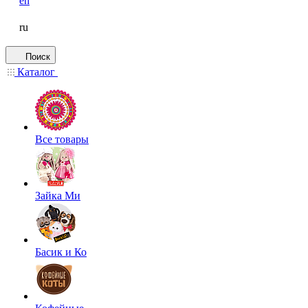
en
ru
Поиск
Каталог
Все товары
Зайка Ми
Басик и Ко