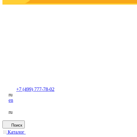
+7 (499) 777-78-02
ru
en
ru
Поиск
Каталог