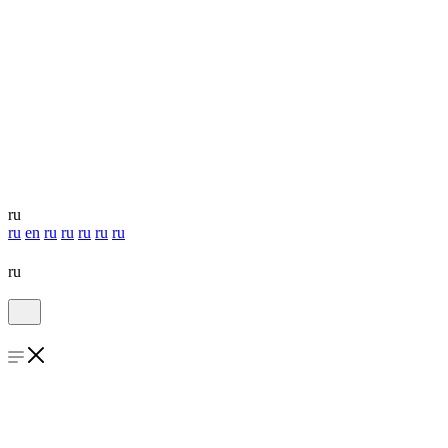
ru
ru
en
ru
ru
ru
ru
ru
ru