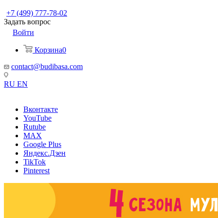
+7 (499) 777-78-02
Задать вопрос
Войти
Корзина
0
contact@budibasa.com
RU
EN
Вконтакте
YouTube
Rutube
MAX
Google Plus
Яндекс.Дзен
TikTok
Pinterest