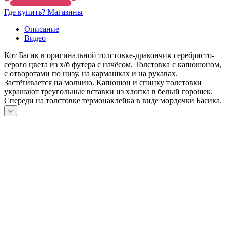
Где купить? Магазины
Описание
Видео
Кот Басик в оригинальной толстовке-дракончик серебристо-
серого цвета из х/б футера с начёсом. Толстовка с капюшоном,
с отворотами по низу, на кармашках и на рукавах.
Застёгивается на молнию. Капюшон и спинку толстовки
украшают треугольные вставки из хлопка в белый горошек.
Спереди на толстовке термонаклейка в виде мордочки Басика.