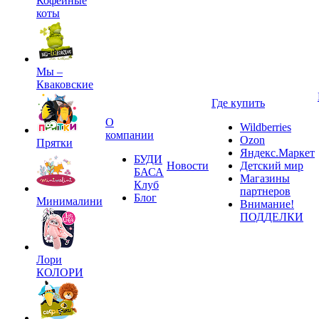
Кофейные
коты
Мы –
Кваковские
Где купить
О
Wildberries
компании
Ozon
Прятки
Яндекс.Маркет
БУДИ
Новости
Детский мир
БАСА
Магазины
Клуб
партнеров
Блог
Минималини
Внимание!
ПОДДЕЛКИ
Лори
КОЛОРИ