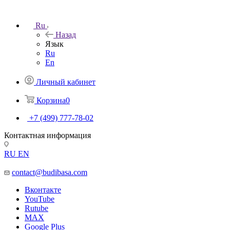
Ru
Назад
Язык
Ru
En
Личный кабинет
Корзина
0
+7 (499) 777-78-02
Контактная информация
RU
EN
contact@budibasa.com
Вконтакте
YouTube
Rutube
MAX
Google Plus