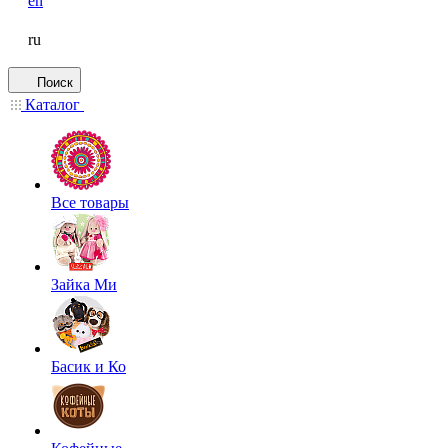
en
ru
Поиск
Каталог
Все товары
Зайка Ми
Басик и Ко