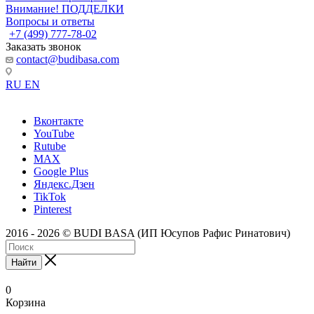
Внимание! ПОДДЕЛКИ
Вопросы и ответы
+7 (499) 777-78-02
Заказать звонок
contact@budibasa.com
RU
EN
Вконтакте
YouTube
Rutube
MAX
Google Plus
Яндекс.Дзен
TikTok
Pinterest
2016 - 2026 © BUDI BASA (ИП Юсупов Рафис Ринатович)
Найти
0
Корзина