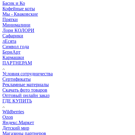
Басик и Ко
Кофейные коты
Мы - Кваковские
Прятки
Минималини
Лори КОЛОРИ
Сафарики
лЕсята
Символ года
БернАрт
Кармашки
ПАРТНЕРАМ
Условия сотрудничества
Сертификаты
Рекламные материалы
Скачать фото товаров
Оптовый онлайн заказ
ГДЕ КУПИТЬ
Wildberries
Ozon
Яндекс.Маркет
Детский мир
Магазины партнеров