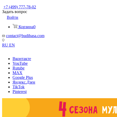
+7 (499) 777-78-02
Задать вопрос
Войти
Корзина
0
contact@budibasa.com
RU
EN
Вконтакте
YouTube
Rutube
MAX
Google Plus
Яндекс.Дзен
TikTok
Pinterest