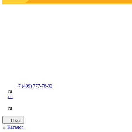
+7 (499) 777-78-02
ru
en
ru
Поиск
Каталог