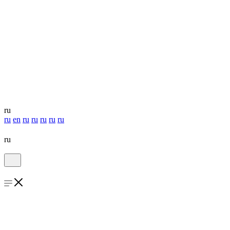
ru
ru
en
ru
ru
ru
ru
ru
ru