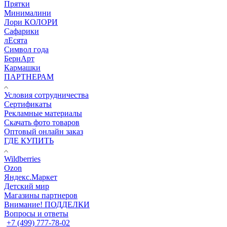
Прятки
Минималини
Лори КОЛОРИ
Сафарики
лЕсята
Символ года
БернАрт
Кармашки
ПАРТНЕРАМ
Условия сотрудничества
Сертификаты
Рекламные материалы
Скачать фото товаров
Оптовый онлайн заказ
ГДЕ КУПИТЬ
Wildberries
Ozon
Яндекс.Маркет
Детский мир
Магазины партнеров
Внимание! ПОДДЕЛКИ
Вопросы и ответы
+7 (499) 777-78-02