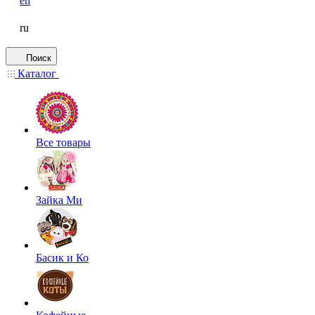
en
ru
Поиск
Каталог
Все товары
Зайка Ми
Басик и Ко