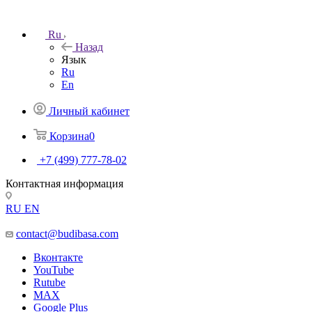
Ru
Назад
Язык
Ru
En
Личный кабинет
Корзина
0
+7 (499) 777-78-02
Контактная информация
RU
EN
contact@budibasa.com
Вконтакте
YouTube
Rutube
MAX
Google Plus