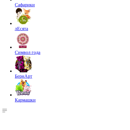
Сафарики
лЕсята
Символ года
БернАрт
Кармашки