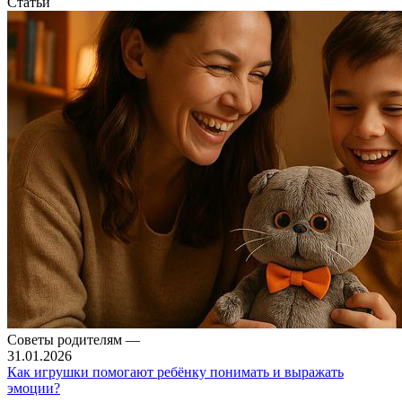
Статьи
Советы родителям
—
31.01.2026
Как игрушки помогают ребёнку понимать и выражать
эмоции?