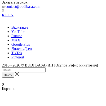
Заказать звонок
contact@budibasa.com
RU
EN
Вконтакте
YouTube
Rutube
MAX
Google Plus
Яндекс.Дзен
TikTok
Pinterest
2016 - 2026 © BUDI BASA (ИП Юсупов Рафис Ринатович)
Найти
0
Корзина