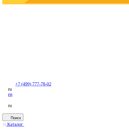
+7 (499) 777-78-02
ru
en
ru
Поиск
Каталог