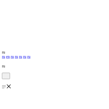
ru
ru
en
ru
ru
ru
ru
ru
ru