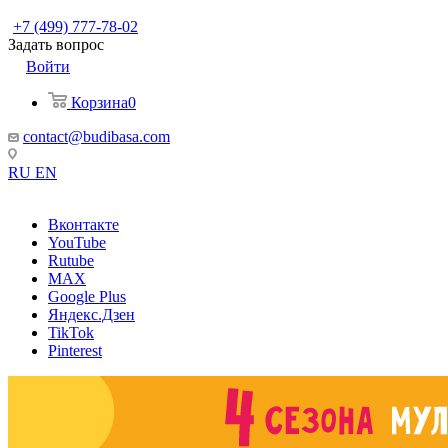
+7 (499) 777-78-02
Задать вопрос
Войти
Корзина
0
contact@budibasa.com
RU
EN
Вконтакте
YouTube
Rutube
MAX
Google Plus
Яндекс.Дзен
TikTok
Pinterest