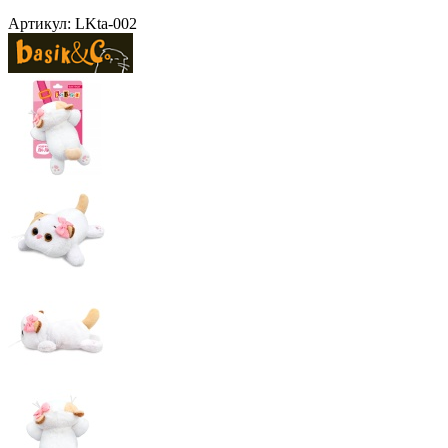
Артикул:
LKta-002