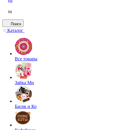
en
ru
Поиск
Каталог
Все товары
Зайка Ми
Басик и Ко