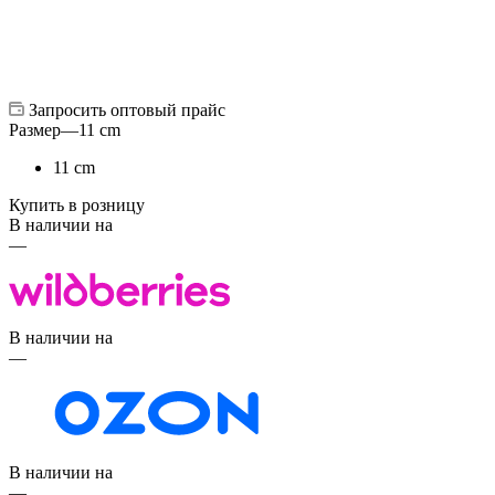
Запросить оптовый прайс
Размер
—
11 cm
11 cm
Купить в розницу
В наличии на
—
В наличии на
—
В наличии на
—