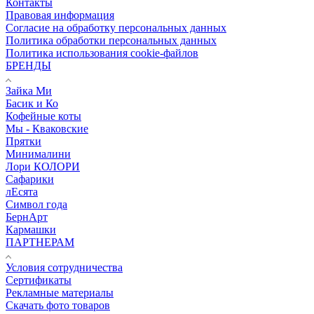
Контакты
Правовая информация
Согласие на обработку персональных данных
Политика обработки персональных данных
Политика использования cookie-файлов
БРЕНДЫ
Зайка Ми
Басик и Ко
Кофейные коты
Мы - Кваковские
Прятки
Минималини
Лори КОЛОРИ
Сафарики
лЕсята
Символ года
БернАрт
Кармашки
ПАРТНЕРАМ
Условия сотрудничества
Сертификаты
Рекламные материалы
Скачать фото товаров