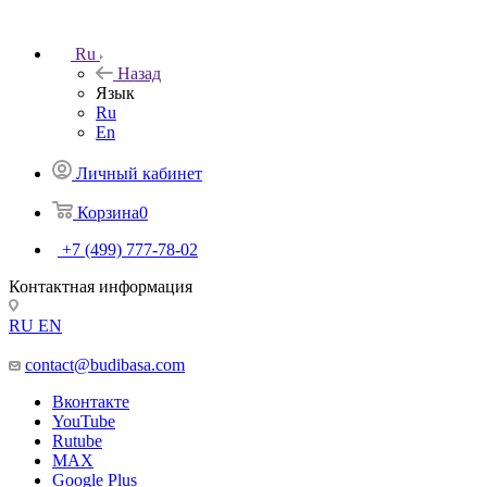
Ru
Назад
Язык
Ru
En
Личный кабинет
Корзина
0
+7 (499) 777-78-02
Контактная информация
RU
EN
contact@budibasa.com
Вконтакте
YouTube
Rutube
MAX
Google Plus