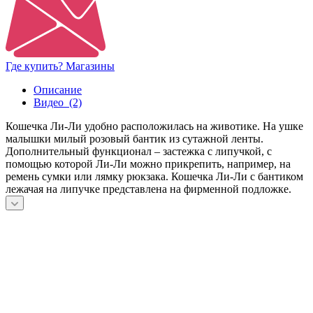
Где купить? Магазины
Описание
Видео
(2)
Кошечка Ли-Ли удобно расположилась на животике. На ушке
малышки милый розовый бантик из сутажной ленты.
Дополнительный функционал – застежка с липучкой, с
помощью которой Ли-Ли можно прикрепить, например, на
ремень сумки или лямку рюкзака. Кошечка Ли-Ли с бантиком
лежачая на липучке представлена на фирменной подложке.