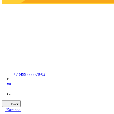
+7 (499) 777-78-02
ru
en
ru
Поиск
Каталог