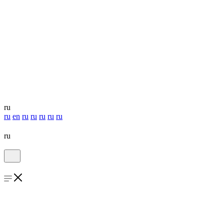
ru
ru
en
ru
ru
ru
ru
ru
ru