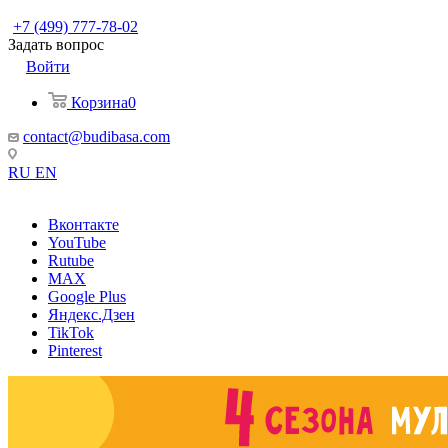
+7 (499) 777-78-02
Задать вопрос
Войти
Корзина
0
contact@budibasa.com
RU
EN
Вконтакте
YouTube
Rutube
MAX
Google Plus
Яндекс.Дзен
TikTok
Pinterest