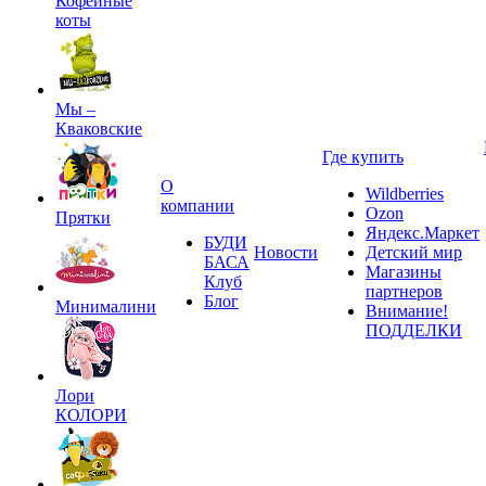
Кофейные
коты
Мы –
Кваковские
Где купить
О
Wildberries
компании
Ozon
Прятки
Яндекс.Маркет
БУДИ
Новости
Детский мир
БАСА
Магазины
Клуб
партнеров
Блог
Минималини
Внимание!
ПОДДЕЛКИ
Лори
КОЛОРИ