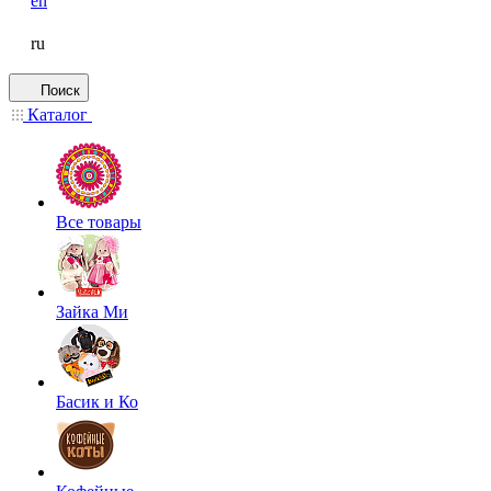
en
ru
Поиск
Каталог
Все товары
Зайка Ми
Басик и Ко