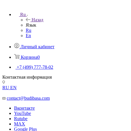
Ru
Назад
Язык
Ru
En
Личный кабинет
Корзина
0
+7 (499) 777-78-02
Контактная информация
RU
EN
contact@budibasa.com
Вконтакте
YouTube
Rutube
MAX
Google Plus