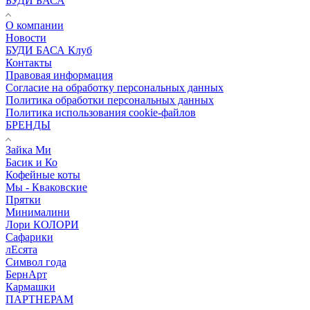
БУДИ БАСА
О компании
Новости
БУДИ БАСА Клуб
Контакты
Правовая информация
Согласие на обработку персональных данных
Политика обработки персональных данных
Политика использования cookie-файлов
БРЕНДЫ
Зайка Ми
Басик и Ко
Кофейные коты
Мы - Кваковские
Прятки
Минималини
Лори КОЛОРИ
Сафарики
лЕсята
Символ года
БернАрт
Кармашки
ПАРТНЕРАМ