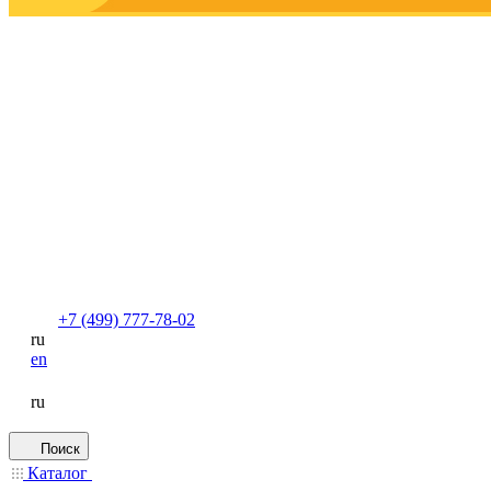
+7 (499) 777-78-02
ru
en
ru
Поиск
Каталог