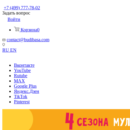
+7 (499) 777-78-02
Задать вопрос
Войти
Корзина
0
contact@budibasa.com
RU
EN
Вконтакте
YouTube
Rutube
MAX
Google Plus
Яндекс.Дзен
TikTok
Pinterest