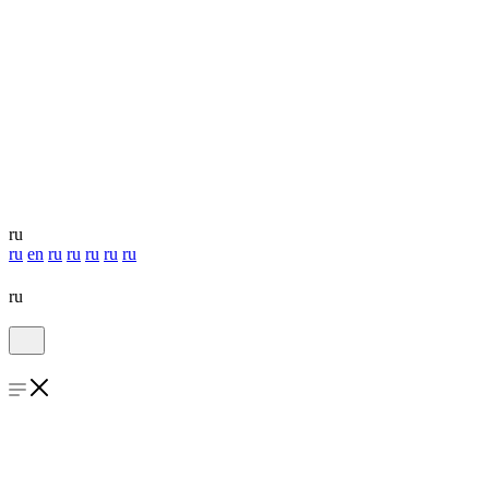
ru
ru
en
ru
ru
ru
ru
ru
ru