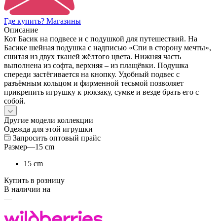
Где купить? Магазины
Описание
Кот Басик на подвесе и с подушкой для путешествий. На
Басике шейная подушка с надписью «Спи в сторону мечты»,
сшитая из двух тканей жёлтого цвета. Нижняя часть
выполнена из софта, верхняя – из плащёвки. Подушка
спереди застёгивается на кнопку. Удобный подвес с
разъёмным кольцом и фирменной тесьмой позволяет
прикрепить игрушку к рюкзаку, сумке и везде брать его с
собой.
Другие модели коллекции
Одежда для этой игрушки
Запросить оптовый прайс
Размер
—
15 cm
15 cm
Купить в розницу
В наличии на
—