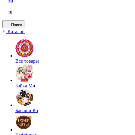
en
ru
Поиск
Каталог
Все товары
Зайка Ми
Басик и Ко