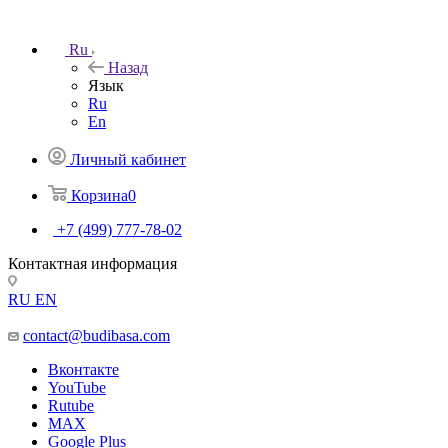
Ru
Назад
Язык
Ru
En
Личный кабинет
Корзина
0
+7 (499) 777-78-02
Контактная информация
RU
EN
contact@budibasa.com
Вконтакте
YouTube
Rutube
MAX
Google Plus