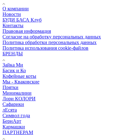
О компании
Новости
БУДИ БАСА Клуб
Контакты
Правовая информация
Согласие на обработку персональных данных
Политика обработки персональных данных
Политика использования cookie-файлов
БРЕНДЫ
Зайка Ми
Басик и Ко
Кофейные коты
Мы - Кваковские
Прятки
Минималини
Лори КОЛОРИ
Сафарики
лЕсята
Символ года
БернАрт
Кармашки
ПАРТНЕРАМ