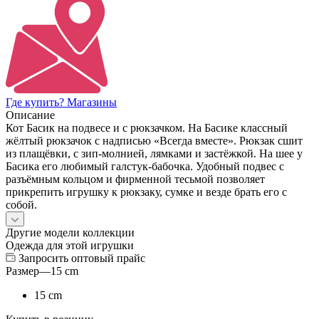
Где купить? Магазины
Описание
Кот Басик на подвесе и с рюкзачком. На Басике классный
жёлтый рюкзачок с надписью «Всегда вместе». Рюкзак сшит
из плащёвки, с зип-молнией, лямками и застёжкой. На шее у
Басика его любимый галстук-бабочка. Удобный подвес с
разъёмным кольцом и фирменной тесьмой позволяет
прикрепить игрушку к рюкзаку, сумке и везде брать его с
собой.
Другие модели коллекции
Одежда для этой игрушки
Запросить оптовый прайс
Размер
—
15 cm
15 cm