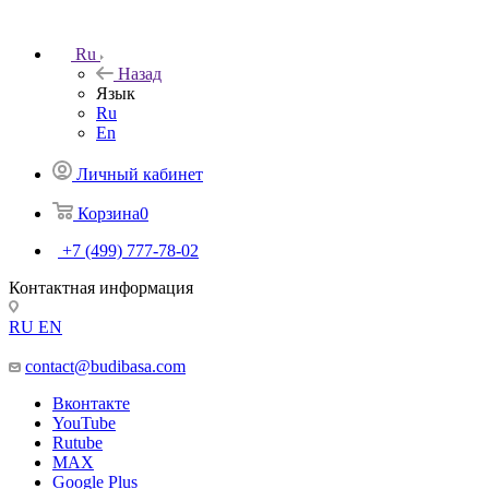
Ru
Назад
Язык
Ru
En
Личный кабинет
Корзина
0
+7 (499) 777-78-02
Контактная информация
RU
EN
contact@budibasa.com
Вконтакте
YouTube
Rutube
MAX
Google Plus