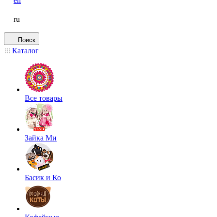
en
ru
Поиск
Каталог
Все товары
Зайка Ми
Басик и Ко