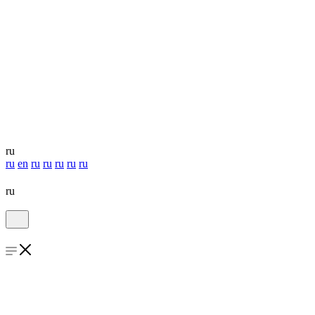
ru
ru
en
ru
ru
ru
ru
ru
ru