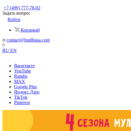
+7 (499) 777-78-02
Задать вопрос
Войти
Корзина
0
contact@budibasa.com
RU
EN
Вконтакте
YouTube
Rutube
MAX
Google Plus
Яндекс.Дзен
TikTok
Pinterest