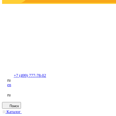
+7 (499) 777-78-02
ru
en
ru
Поиск
Каталог