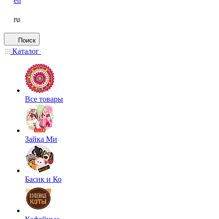
en
ru
Поиск
Каталог
Все товары
Зайка Ми
Басик и Ко