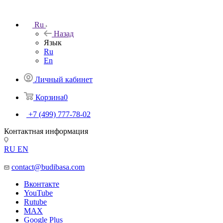
Ru
Назад
Язык
Ru
En
Личный кабинет
Корзина
0
+7 (499) 777-78-02
Контактная информация
RU
EN
contact@budibasa.com
Вконтакте
YouTube
Rutube
MAX
Google Plus