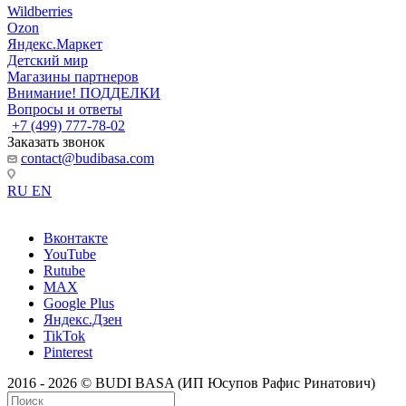
Wildberries
Ozon
Яндекс.Маркет
Детский мир
Магазины партнеров
Внимание! ПОДДЕЛКИ
Вопросы и ответы
+7 (499) 777-78-02
Заказать звонок
contact@budibasa.com
RU
EN
Вконтакте
YouTube
Rutube
MAX
Google Plus
Яндекс.Дзен
TikTok
Pinterest
2016 - 2026 © BUDI BASA (ИП Юсупов Рафис Ринатович)