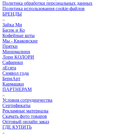
Политика обработки персональных данных
Политика использования cookie-файлов
БРЕНДЫ
Зайка Ми
Басик и Ко
Кофейные коты
Мы - Кваковские
Прятки
Минималини
Лори КОЛОРИ
Сафарики
лЕсята
Символ года
БернАрт
Кармашки
ПАРТНЕРАМ
Условия сотрудничества
Сертификаты
Рекламные материалы
Скачать фото товаров
Оптовый онлайн заказ
ГДЕ КУПИТЬ