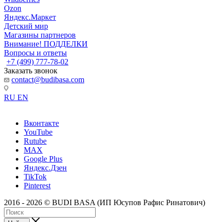
Ozon
Яндекс.Маркет
Детский мир
Магазины партнеров
Внимание! ПОДДЕЛКИ
Вопросы и ответы
+7 (499) 777-78-02
Заказать звонок
contact@budibasa.com
RU
EN
Вконтакте
YouTube
Rutube
MAX
Google Plus
Яндекс.Дзен
TikTok
Pinterest
2016 - 2026 © BUDI BASA (ИП Юсупов Рафис Ринатович)