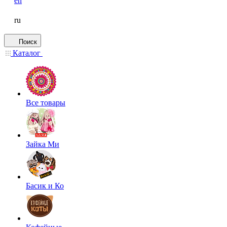
en
ru
Поиск
Каталог
Все товары
Зайка Ми
Басик и Ко