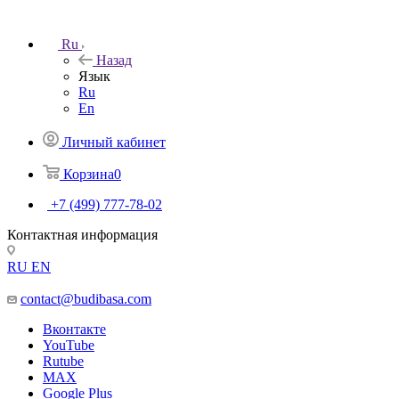
Ru
Назад
Язык
Ru
En
Личный кабинет
Корзина
0
+7 (499) 777-78-02
Контактная информация
RU
EN
contact@budibasa.com
Вконтакте
YouTube
Rutube
MAX
Google Plus