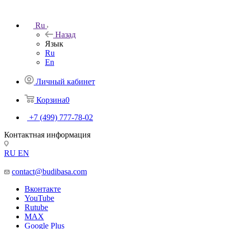
Ru
Назад
Язык
Ru
En
Личный кабинет
Корзина
0
+7 (499) 777-78-02
Контактная информация
RU
EN
contact@budibasa.com
Вконтакте
YouTube
Rutube
MAX
Google Plus