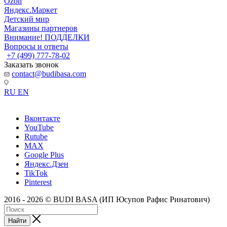
Ozon
Яндекс.Маркет
Детский мир
Магазины партнеров
Внимание! ПОДДЕЛКИ
Вопросы и ответы
+7 (499) 777-78-02
Заказать звонок
contact@budibasa.com
RU
EN
Вконтакте
YouTube
Rutube
MAX
Google Plus
Яндекс.Дзен
TikTok
Pinterest
2016 - 2026 © BUDI BASA (ИП Юсупов Рафис Ринатович)
Найти