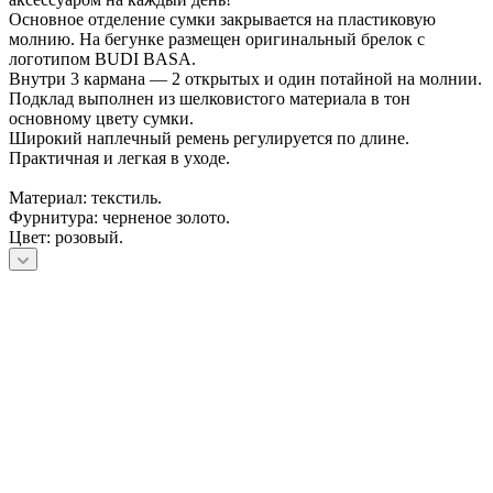
Основное отделение сумки закрывается на пластиковую
молнию. На бегунке размещен оригинальный брелок с
логотипом BUDI BASA.
Внутри 3 кармана — 2 открытых и один потайной на молнии.
Подклад выполнен из шелковистого материала в тон
основному цвету сумки.
Широкий наплечный ремень регулируется по длине.
Практичная и легкая в уходе.
Материал: текстиль.
Фурнитура: черненое золото.
Цвет: розовый.