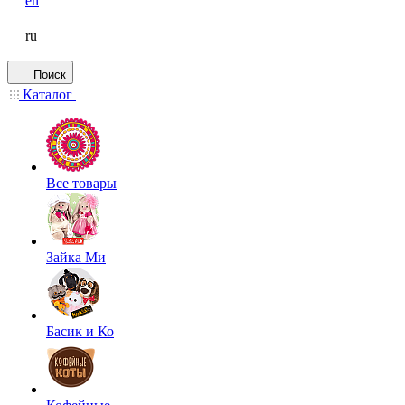
en
ru
Поиск
Каталог
Все товары
Зайка Ми
Басик и Ко