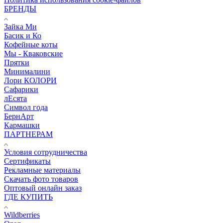
БРЕНДЫ
Зайка Ми
Басик и Ко
Кофейные коты
Мы - Кваковские
Прятки
Минималини
Лори КОЛОРИ
Сафарики
лЕсята
Символ года
БернАрт
Кармашки
ПАРТНЕРАМ
Условия сотрудничества
Сертификаты
Рекламные материалы
Скачать фото товаров
Оптовый онлайн заказ
ГДЕ КУПИТЬ
Wildberries