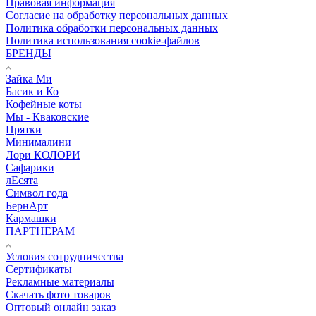
Правовая информация
Согласие на обработку персональных данных
Политика обработки персональных данных
Политика использования cookie-файлов
БРЕНДЫ
Зайка Ми
Басик и Ко
Кофейные коты
Мы - Кваковские
Прятки
Минималини
Лори КОЛОРИ
Сафарики
лЕсята
Символ года
БернАрт
Кармашки
ПАРТНЕРАМ
Условия сотрудничества
Сертификаты
Рекламные материалы
Скачать фото товаров
Оптовый онлайн заказ