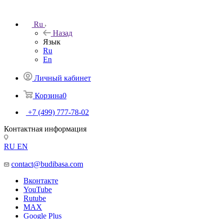
Ru
Назад
Язык
Ru
En
Личный кабинет
Корзина
0
+7 (499) 777-78-02
Контактная информация
RU
EN
contact@budibasa.com
Вконтакте
YouTube
Rutube
MAX
Google Plus