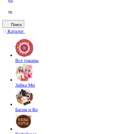
en
ru
Поиск
Каталог
Все товары
Зайка Ми
Басик и Ко