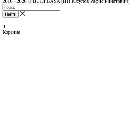
2016 - 2026 © BUDI BASA (ИП Юсупов Рафис Ринатович)
Найти
0
Корзина