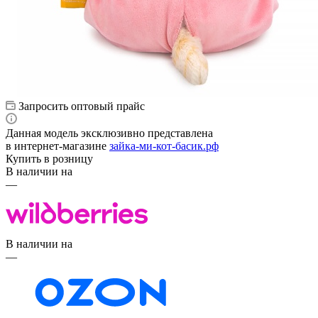
Запросить оптовый прайс
Данная модель эксклюзивно представлена
в интернет‑магазине
зайка-ми-кот-басик.рф
Купить в розницу
В наличии на
—
В наличии на
—