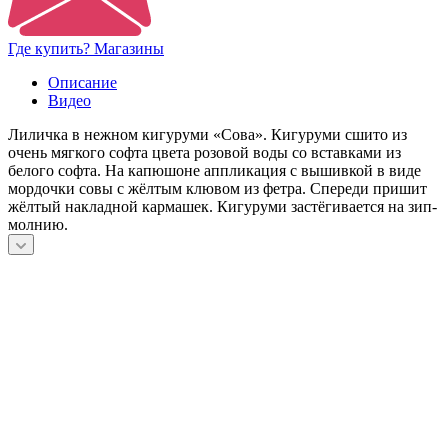
Где купить? Магазины
Описание
Видео
Лиличка в нежном кигуруми «Сова». Кигуруми сшито из
очень мягкого софта цвета розовой воды со вставками из
белого софта. На капюшоне аппликация с вышивкой в виде
мордочки совы с жёлтым клювом из фетра. Спереди пришит
жёлтый накладной кармашек. Кигуруми застёгивается на зип-
молнию.