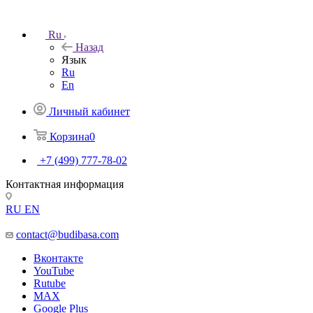
Ru
Назад
Язык
Ru
En
Личный кабинет
Корзина
0
+7 (499) 777-78-02
Контактная информация
RU
EN
contact@budibasa.com
Вконтакте
YouTube
Rutube
MAX
Google Plus