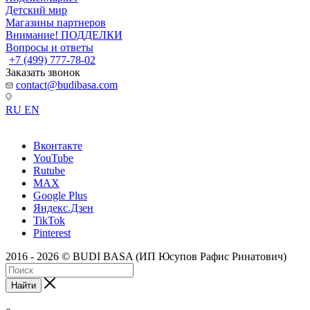
Детский мир
Магазины партнеров
Внимание! ПОДДЕЛКИ
Вопросы и ответы
+7 (499) 777-78-02
Заказать звонок
contact@budibasa.com
RU
EN
Вконтакте
YouTube
Rutube
MAX
Google Plus
Яндекс.Дзен
TikTok
Pinterest
2016 - 2026 © BUDI BASA (ИП Юсупов Рафис Ринатович)
Найти