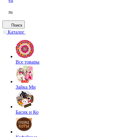
en
ru
Поиск
Каталог
Все товары
Зайка Ми
Басик и Ко