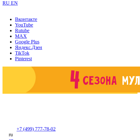
RU
EN
Вконтакте
YouTube
Rutube
MAX
Google Plus
Яндекс.Дзен
TikTok
Pinterest
+7 (499) 777-78-02
ru