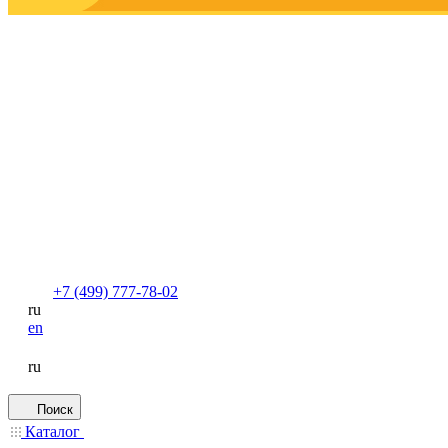
+7 (499) 777-78-02
ru
en
ru
Поиск
Каталог