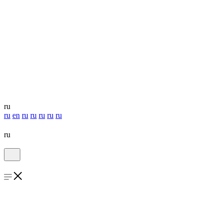
ru
ru
en
ru
ru
ru
ru
ru
ru