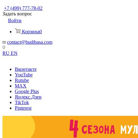
+7 (499) 777-78-02
Задать вопрос
Войти
Корзина
0
contact@budibasa.com
RU
EN
Вконтакте
YouTube
Rutube
MAX
Google Plus
Яндекс.Дзен
TikTok
Pinterest