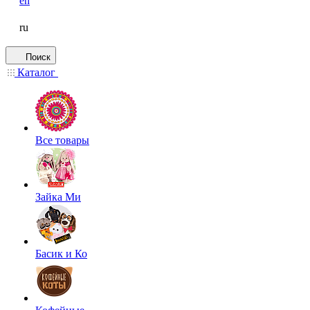
en
ru
Поиск
Каталог
Все товары
Зайка Ми
Басик и Ко