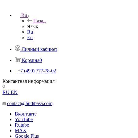
Ru
Назад
Язык
Ru
En
Личный кабинет
Корзина
0
+7 (499) 777-78-02
Контактная информация
RU
EN
contact@budibasa.com
Вконтакте
YouTube
Rutube
MAX
Google Plus