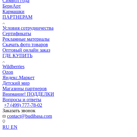
Символ года
БернАрт
Кармашки
ПАРТНЕРАМ
Условия сотрудничества
Сертификаты
Рекламные материалы
Скачать фото товаров
Оптовый онлайн заказ
ГДЕ КУПИТЬ
Wildberries
Ozon
Яндекс.Маркет
Детский мир
Магазины партнеров
Внимание! ПОДДЕЛКИ
Вопросы и ответы
+7 (499) 777-78-02
Заказать звонок
contact@budibasa.com
RU
EN