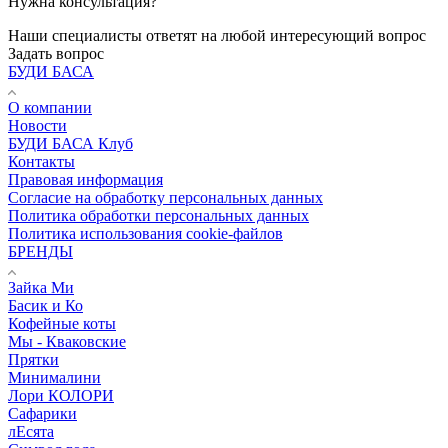
Нужна консультация?
Наши специалисты ответят на любой интересующий вопрос
Задать вопрос
БУДИ БАСА
О компании
Новости
БУДИ БАСА Клуб
Контакты
Правовая информация
Согласие на обработку персональных данных
Политика обработки персональных данных
Политика использования cookie-файлов
БРЕНДЫ
Зайка Ми
Басик и Ко
Кофейные коты
Мы - Кваковские
Прятки
Минималини
Лори КОЛОРИ
Сафарики
лЕсята