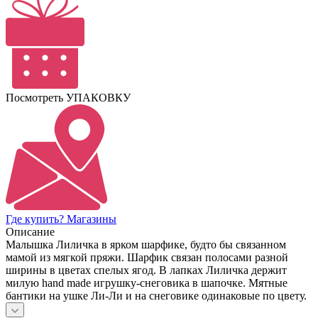
Посмотреть УПАКОВКУ
Где купить? Магазины
Описание
Малышка Лиличка в ярком шарфике, будто бы связанном
мамой из мягкой пряжи. Шарфик связан полосами разной
ширины в цветах спелых ягод. В лапках Лиличка держит
милую hand made игрушку-снеговика в шапочке. Мятные
бантики на ушке Ли-Ли и на снеговике одинаковые по цвету.