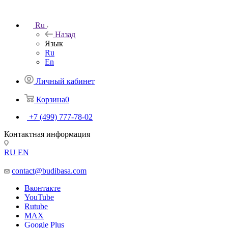
Ru
Назад
Язык
Ru
En
Личный кабинет
Корзина
0
+7 (499) 777-78-02
Контактная информация
RU
EN
contact@budibasa.com
Вконтакте
YouTube
Rutube
MAX
Google Plus