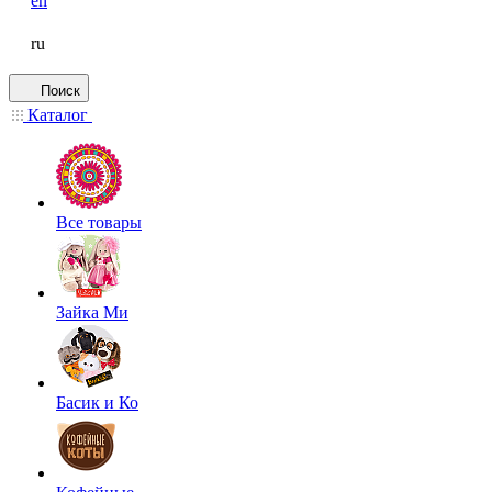
en
ru
Поиск
Каталог
Все товары
Зайка Ми
Басик и Ко