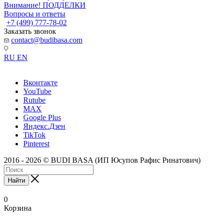
Внимание! ПОДДЕЛКИ
Вопросы и ответы
+7 (499) 777-78-02
Заказать звонок
contact@budibasa.com
RU
EN
Вконтакте
YouTube
Rutube
MAX
Google Plus
Яндекс.Дзен
TikTok
Pinterest
2016 - 2026 © BUDI BASA (ИП Юсупов Рафис Ринатович)
Найти
0
Корзина