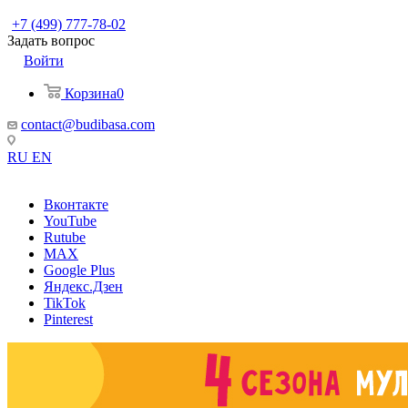
+7 (499) 777-78-02
Задать вопрос
Войти
Корзина
0
contact@budibasa.com
RU
EN
Вконтакте
YouTube
Rutube
MAX
Google Plus
Яндекс.Дзен
TikTok
Pinterest