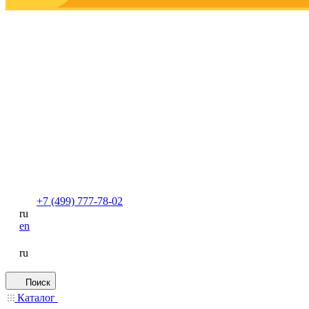
+7 (499) 777-78-02
ru
en
ru
Поиск
Каталог