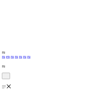
ru
ru
en
ru
ru
ru
ru
ru
ru