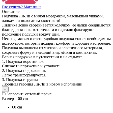
Где купить? Магазины
Описание
Подушка Ли-Ли с милой мордочкой, маленькими ушками,
лапками и полосатым хвостиком!
Лиличка ловко сворачивается колечком, её лапки соединяются
благодаря кнопкам-застежкам и надежно фиксируют
положение подушки вокруг шеи.
Нежная, мягкая и очень удобная подушка станет необходимым
аксессуаром, который подарит комфорт и хорошее настроение.
Подушка выполнена из мягкого и эластичного материала,
сохраняет форму и внешний вид, лёгкая и компактная.
Верная подружка в путешествии и на отдыхе:
1. Подушка-воротничок
Снижает напряжение и усталость.
2. Подушка-подголовник
Легко трансформируется.
3. Подушка-игрушка
Любимая героиня Ли-Ли в новом исполнении.
Запросить оптовый прайс
Размер
—
60 cm
60 cm