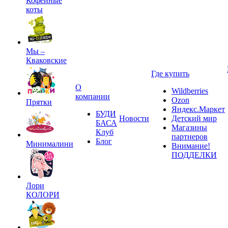
Кофейные
коты
Мы –
Кваковские
Где купить
О
Wildberries
компании
Ozon
Прятки
Яндекс.Маркет
БУДИ
Новости
Детский мир
БАСА
Магазины
Клуб
партнеров
Блог
Минималини
Внимание!
ПОДДЕЛКИ
Лори
КОЛОРИ