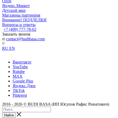
Ozon
Яндекс.Маркет
Детский мир
Магазины партнеров
Внимание! ПОДДЕЛКИ
Вопросы и ответы
+7 (499) 777-78-02
Заказать звонок
contact@budibasa.com
RU
EN
Вконтакте
YouTube
Rutube
MAX
Google Plus
Яндекс.Дзен
TikTok
Pinterest
2016 - 2026 © BUDI BASA (ИП Юсупов Рафис Ринатович)
Найти