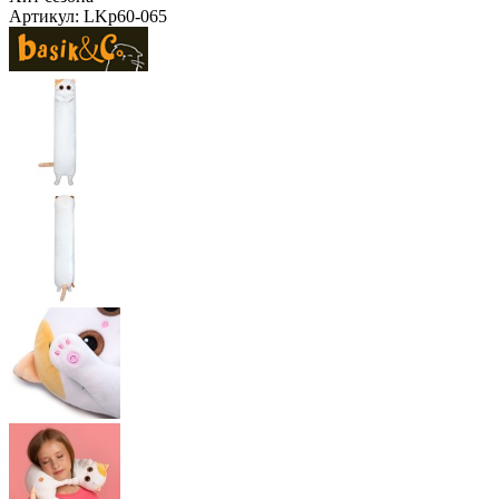
Артикул:
LKp60-065