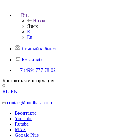
Ru
Назад
Язык
Ru
En
Личный кабинет
Корзина
0
+7 (499) 777-78-02
Контактная информация
RU
EN
contact@budibasa.com
Вконтакте
YouTube
Rutube
MAX
Google Plus