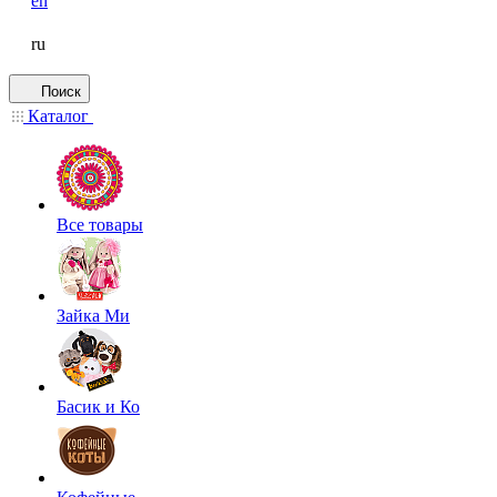
en
ru
Поиск
Каталог
Все товары
Зайка Ми
Басик и Ко