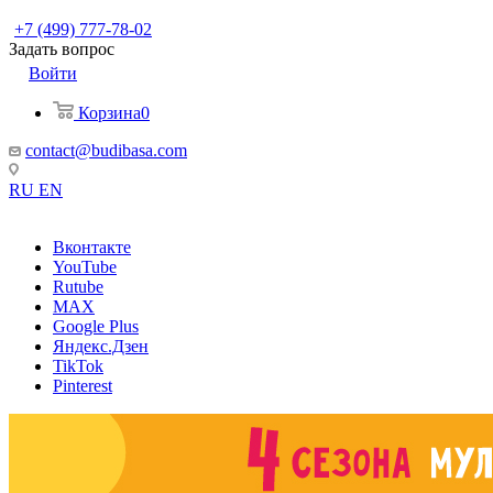
+7 (499) 777-78-02
Задать вопрос
Войти
Корзина
0
contact@budibasa.com
RU
EN
Вконтакте
YouTube
Rutube
MAX
Google Plus
Яндекс.Дзен
TikTok
Pinterest