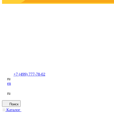
+7 (499) 777-78-02
ru
en
ru
Поиск
Каталог