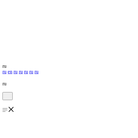
ru
ru
en
ru
ru
ru
ru
ru
ru