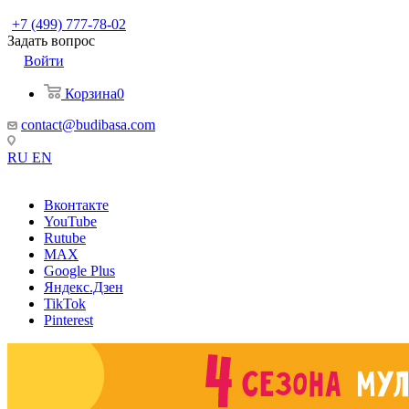
+7 (499) 777-78-02
Задать вопрос
Войти
Корзина
0
contact@budibasa.com
RU
EN
Вконтакте
YouTube
Rutube
MAX
Google Plus
Яндекс.Дзен
TikTok
Pinterest