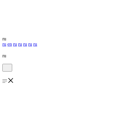
ru
ru
en
ru
ru
ru
ru
ru
ru