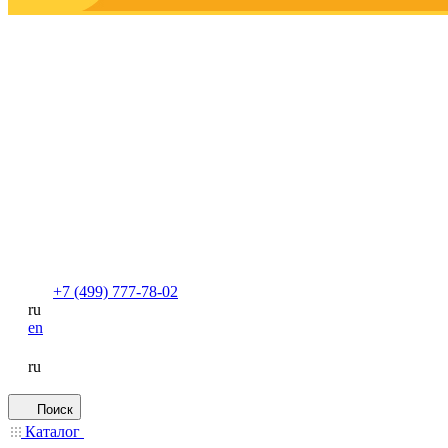
+7 (499) 777-78-02
ru
en
ru
Поиск
Каталог