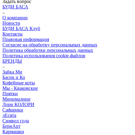
Задать вопрос
БУДИ БАСА
О компании
Новости
БУДИ БАСА Клуб
Контакты
Правовая информация
Согласие на обработку персональных данных
Политика обработки персональных данных
Политика использования cookie-файлов
БРЕНДЫ
Зайка Ми
Басик и Ко
Кофейные коты
Мы - Кваковские
Прятки
Минималини
Лори КОЛОРИ
Сафарики
лЕсята
Символ года
БернАрт
Кармашки