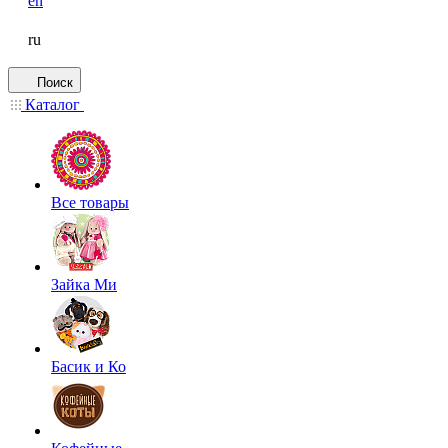
en
ru
Поиск
Каталог
Все товары
Зайка Ми
Басик и Ко