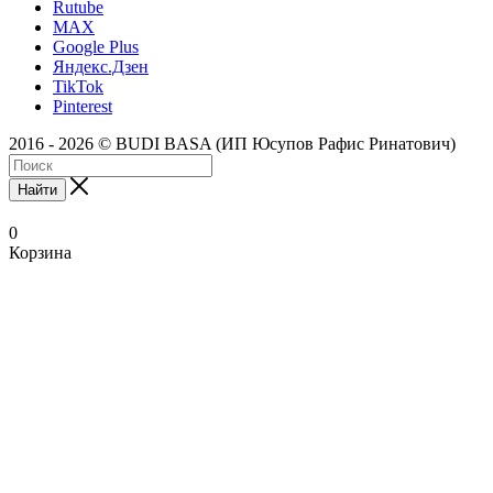
Rutube
MAX
Google Plus
Яндекс.Дзен
TikTok
Pinterest
2016 - 2026 © BUDI BASA (ИП Юсупов Рафис Ринатович)
Найти
0
Корзина