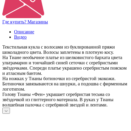
Где купить? Магазины
Описание
Видео
Текстильная кукла с волосами из буклированной пряжи
шоколадного цвета. Волосы заплетены в плотную косу.
На Тиане необычное платье из шелковистого бархата цвета
ультрамарин и тончайшей синей сеточки с серебристыми
звёздочками. Спереди платье украшено серебристым пояском
и атласным бантом.
На ножках у Тианы ботиночки из серебристой экокожи.
Ботиночки завязываются на шнурки, а подошва с фирменным
логотипом.
Голову Тианы «Феи» украшает серебристая тесьма со
звёздочкой из глиттерного материала. В руках у Тианы
волшебная палочка с серебряной звездой и лентами.