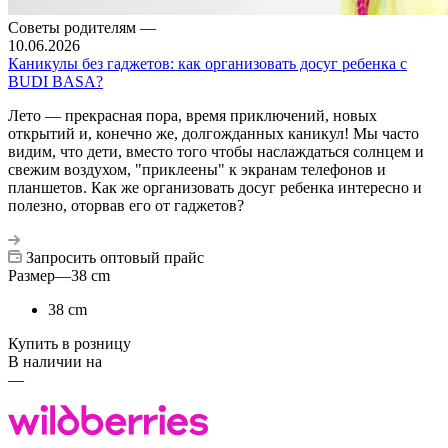
Советы родителям
—
10.06.2026
Каникулы без гаджетов: как организовать досуг ребенка с
BUDI BASA?
Лето — прекрасная пора, время приключений, новых
открытий и, конечно же, долгожданных каникул! Мы часто
видим, что дети, вместо того чтобы наслаждаться солнцем и
свежим воздухом, "приклеены" к экранам телефонов и
планшетов. Как же организовать досуг ребенка интересно и
полезно, оторвав его от гаджетов?
Запросить оптовый прайс
Размер
—
38 cm
38 cm
Купить в розницу
В наличии на
—