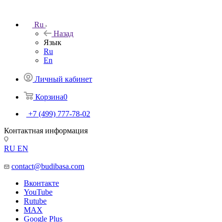
Ru
Назад
Язык
Ru
En
Личный кабинет
Корзина
0
+7 (499) 777-78-02
Контактная информация
RU
EN
contact@budibasa.com
Вконтакте
YouTube
Rutube
MAX
Google Plus