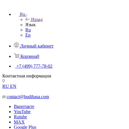
Ru
Назад
Язык
Ru
En
Личный кабинет
Корзина
0
+7 (499) 777-78-02
Контактная информация
RU
EN
contact@budibasa.com
Вконтакте
YouTube
Rutube
MAX
Google Plus