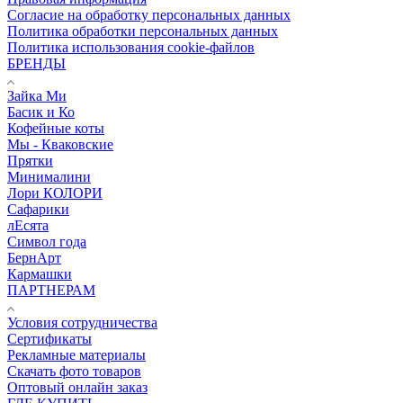
Согласие на обработку персональных данных
Политика обработки персональных данных
Политика использования cookie-файлов
БРЕНДЫ
Зайка Ми
Басик и Ко
Кофейные коты
Мы - Кваковские
Прятки
Минималини
Лори КОЛОРИ
Сафарики
лЕсята
Символ года
БернАрт
Кармашки
ПАРТНЕРАМ
Условия сотрудничества
Сертификаты
Рекламные материалы
Скачать фото товаров
Оптовый онлайн заказ