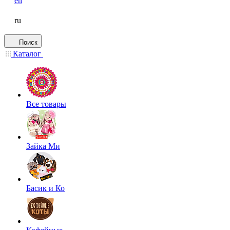
en
ru
Поиск
Каталог
Все товары
Зайка Ми
Басик и Ко