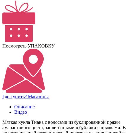
Посмотреть УПАКОВКУ
Где купить? Магазины
Описание
Видео
Мягкая кукла Тиана с волосами из буклированной пряжи
амарантового цвета, заплетёнными в бублики с прядками. В
волосах нежный розово-мятный цветочек с жемчужинкой в