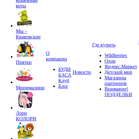
Кофейные
коты
Мы –
Кваковские
Где купить
О
Wildberries
компании
Ozon
Прятки
Яндекс.Маркет
БУДИ
Новости
Детский мир
БАСА
Магазины
Клуб
партнеров
Блог
Минималини
Внимание!
ПОДДЕЛКИ
Лори
КОЛОРИ