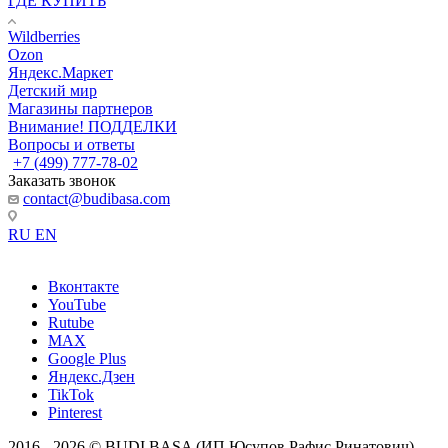
ГДЕ КУПИТЬ
Wildberries
Ozon
Яндекс.Маркет
Детский мир
Магазины партнеров
Внимание! ПОДДЕЛКИ
Вопросы и ответы
+7 (499) 777-78-02
Заказать звонок
contact@budibasa.com
RU
EN
Вконтакте
YouTube
Rutube
MAX
Google Plus
Яндекс.Дзен
TikTok
Pinterest
2016 - 2026 © BUDI BASA (ИП Юсупов Рафис Ринатович)