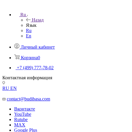
Ru
Назад
Язык
Ru
En
Личный кабинет
Корзина
0
+7 (499) 777-78-02
Контактная информация
RU
EN
contact@budibasa.com
Вконтакте
YouTube
Rutube
MAX
Google Plus