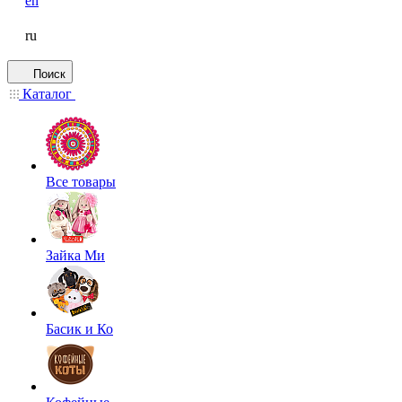
en
ru
Поиск
Каталог
Все товары
Зайка Ми
Басик и Ко