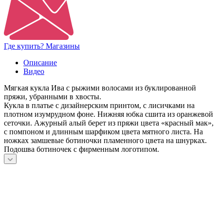
Где купить? Магазины
Описание
Видео
Мягкая кукла Ива с рыжими волосами из буклированной
пряжи, убранными в хвосты.
Кукла в платье с дизайнерским принтом, с лисичками на
плотном изумрудном фоне. Нижняя юбка сшита из оранжевой
сеточки. Ажурный алый берет из пряжи цвета «красный мак»,
с помпоном и длинным шарфиком цвета мятного листа. На
ножках замшевые ботиночки пламенного цвета на шнурках.
Подошва ботиночек с фирменным логотипом.