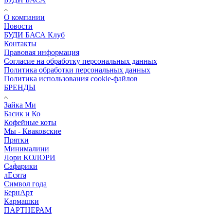
О компании
Новости
БУДИ БАСА Клуб
Контакты
Правовая информация
Согласие на обработку персональных данных
Политика обработки персональных данных
Политика использования cookie-файлов
БРЕНДЫ
Зайка Ми
Басик и Ко
Кофейные коты
Мы - Кваковские
Прятки
Минималини
Лори КОЛОРИ
Сафарики
лЕсята
Символ года
БернАрт
Кармашки
ПАРТНЕРАМ