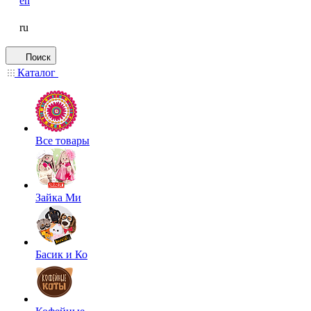
en
ru
Поиск
Каталог
Все товары
Зайка Ми
Басик и Ко