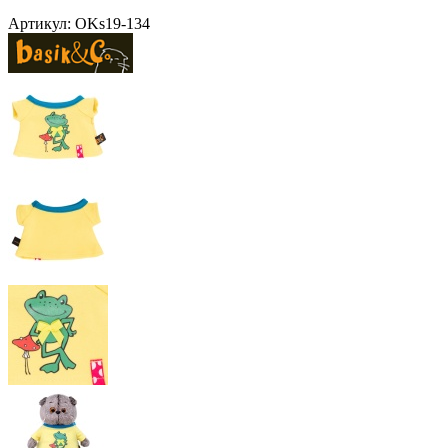
Артикул:
OKs19-134