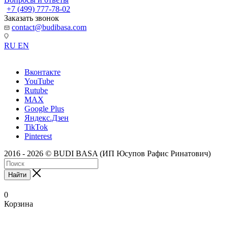
+7 (499) 777-78-02
Заказать звонок
contact@budibasa.com
RU
EN
Вконтакте
YouTube
Rutube
MAX
Google Plus
Яндекс.Дзен
TikTok
Pinterest
2016 - 2026 © BUDI BASA (ИП Юсупов Рафис Ринатович)
Найти
0
Корзина