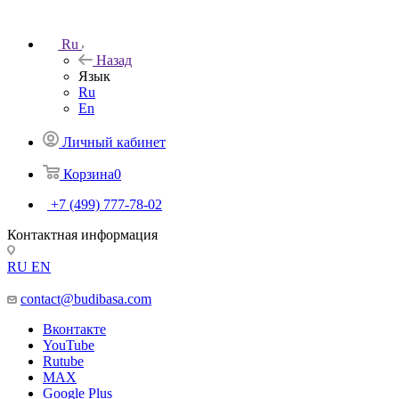
Ru
Назад
Язык
Ru
En
Личный кабинет
Корзина
0
+7 (499) 777-78-02
Контактная информация
RU
EN
contact@budibasa.com
Вконтакте
YouTube
Rutube
MAX
Google Plus