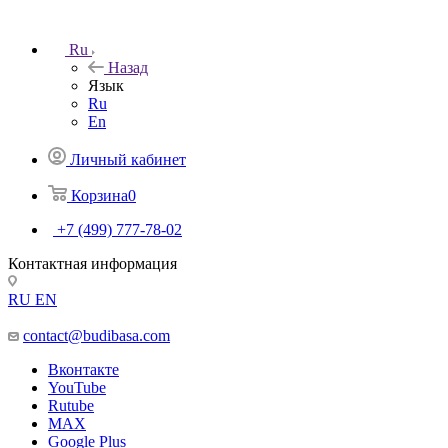
Ru
Назад
Язык
Ru
En
Личный кабинет
Корзина
0
+7 (499) 777-78-02
Контактная информация
RU
EN
contact@budibasa.com
Вконтакте
YouTube
Rutube
MAX
Google Plus