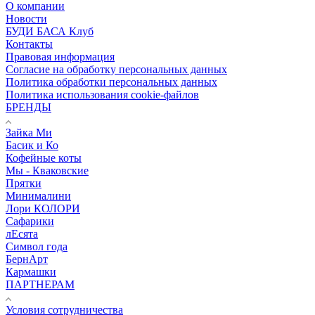
О компании
Новости
БУДИ БАСА Клуб
Контакты
Правовая информация
Согласие на обработку персональных данных
Политика обработки персональных данных
Политика использования cookie-файлов
БРЕНДЫ
Зайка Ми
Басик и Ко
Кофейные коты
Мы - Кваковские
Прятки
Минималини
Лори КОЛОРИ
Сафарики
лЕсята
Символ года
БернАрт
Кармашки
ПАРТНЕРАМ
Условия сотрудничества