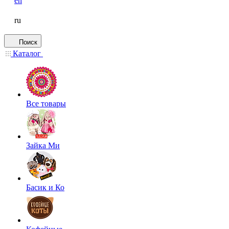
en
ru
Поиск
Каталог
Все товары
Зайка Ми
Басик и Ко