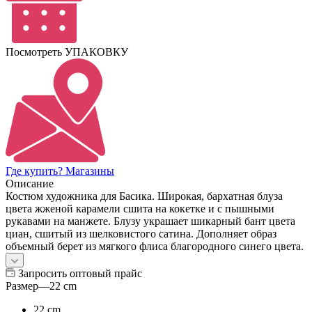
Посмотреть УПАКОВКУ
Где купить? Магазины
Описание
Костюм художника для Басика. Широкая, бархатная блуза
цвета жженой карамели сшита на кокетке и с пышными
рукавами на манжете. Блузу украшает шикарный бант цвета
циан, сшитый из шелковистого сатина. Дополняет образ
объемный берет из мягкого флиса благородного синего цвета.
Запросить оптовый прайс
Размер
—
22 cm
22 cm