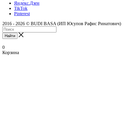
Яндекс.Дзен
TikTok
Pinterest
2016 - 2026 © BUDI BASA (ИП Юсупов Рафис Ринатович)
Найти
0
Корзина