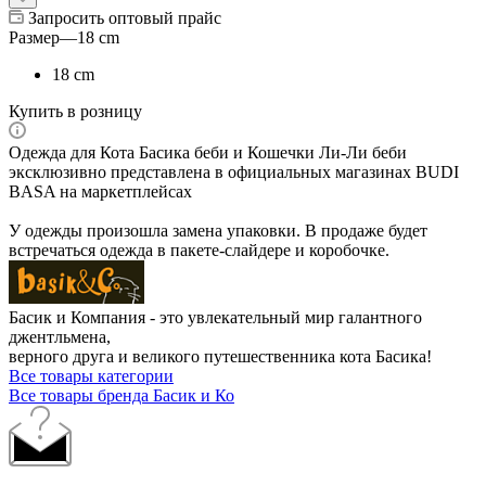
Запросить оптовый прайс
Размер
—
18 cm
18 cm
Купить в розницу
Одежда для Кота Басика беби и Кошечки Ли-Ли беби
эксклюзивно представлена в официальных магазинах BUDI
BASA на маркетплейсах
У одежды произошла замена упаковки. В продаже будет
встречаться одежда в пакете-слайдере и коробочке.
Басик и Компания - это увлекательный мир галантного
джентльмена,
верного друга и великого путешественника кота Басика!
Все товары категории
Все товары бренда Басик и Ко