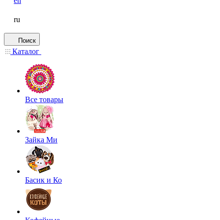
en
ru
Поиск
Каталог
Все товары
Зайка Ми
Басик и Ко