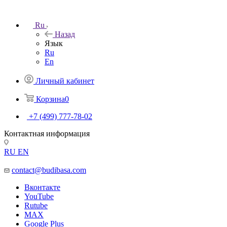
Ru
Назад
Язык
Ru
En
Личный кабинет
Корзина
0
+7 (499) 777-78-02
Контактная информация
RU
EN
contact@budibasa.com
Вконтакте
YouTube
Rutube
MAX
Google Plus