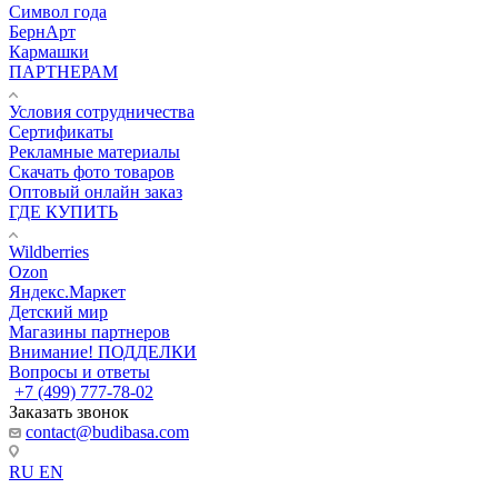
Символ года
БернАрт
Кармашки
ПАРТНЕРАМ
Условия сотрудничества
Сертификаты
Рекламные материалы
Скачать фото товаров
Оптовый онлайн заказ
ГДЕ КУПИТЬ
Wildberries
Ozon
Яндекс.Маркет
Детский мир
Магазины партнеров
Внимание! ПОДДЕЛКИ
Вопросы и ответы
+7 (499) 777-78-02
Заказать звонок
contact@budibasa.com
RU
EN