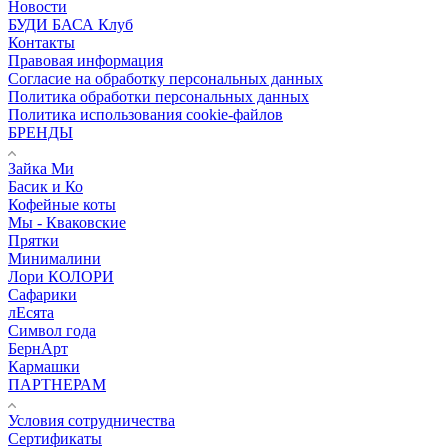
Новости
БУДИ БАСА Клуб
Контакты
Правовая информация
Согласие на обработку персональных данных
Политика обработки персональных данных
Политика использования cookie-файлов
БРЕНДЫ
Зайка Ми
Басик и Ко
Кофейные коты
Мы - Кваковские
Прятки
Минималини
Лори КОЛОРИ
Сафарики
лЕсята
Символ года
БернАрт
Кармашки
ПАРТНЕРАМ
Условия сотрудничества
Сертификаты