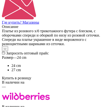
Где купить? Магазины
Описание
Платье из розового х/б трикотажного футера с блеском, с
оборочками спереди и оборкой по низу из розовой сеточки.
Спереди на платье украшение в виде мороженого с
разноцветными шариками из сеточки.
Запросить оптовый прайс
Размер
—
24 cm
24 cm
27 cm
Купить в розницу
В наличии на
—
В наличии на