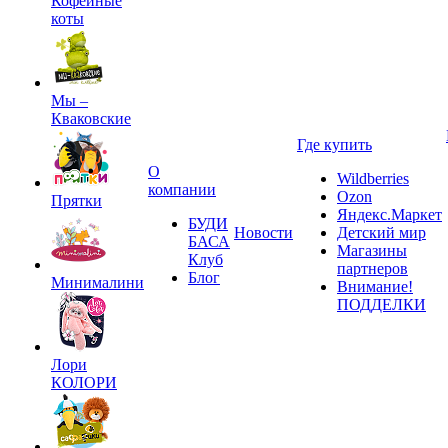
Кофейные
коты
Мы –
Кваковские
Где купить
О
Wildberries
компании
Ozon
Прятки
Яндекс.Маркет
БУДИ
Новости
Детский мир
БАСА
Магазины
Клуб
партнеров
Блог
Минималини
Внимание!
ПОДДЕЛКИ
Лори
КОЛОРИ