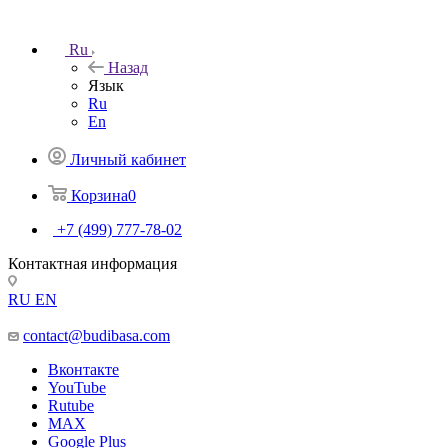
Ru
Назад
Язык
Ru
En
Личный кабинет
Корзина
0
+7 (499) 777-78-02
Контактная информация
RU
EN
contact@budibasa.com
Вконтакте
YouTube
Rutube
MAX
Google Plus