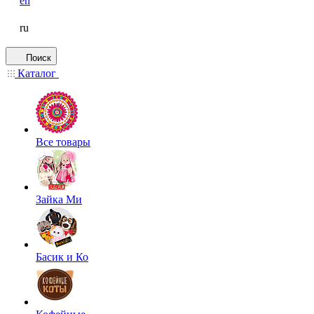
en
ru
Поиск
Каталог
Все товары
Зайка Ми
Басик и Ко