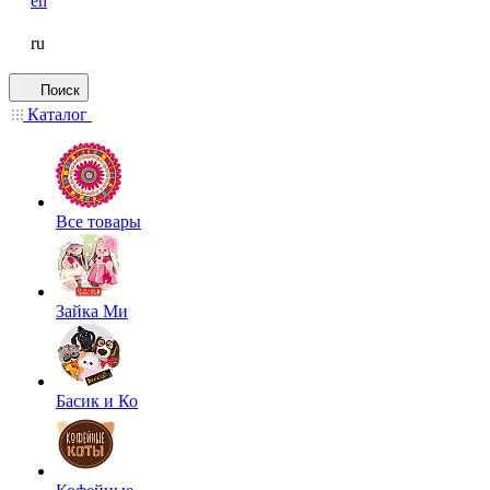
en
ru
Поиск
Каталог
Все товары
Зайка Ми
Басик и Ко