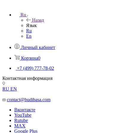
Ru
Назад
Язык
Ru
En
Личный кабинет
Корзина
0
+7 (499) 777-78-02
Контактная информация
RU
EN
contact@budibasa.com
Вконтакте
YouTube
Rutube
MAX
Google Plus