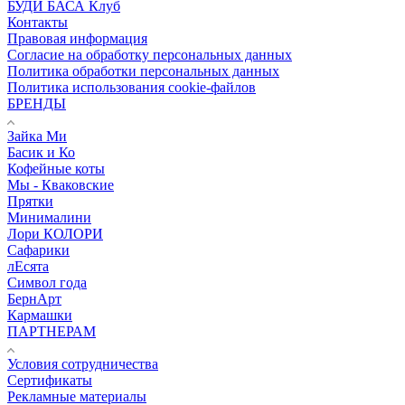
БУДИ БАСА Клуб
Контакты
Правовая информация
Согласие на обработку персональных данных
Политика обработки персональных данных
Политика использования cookie-файлов
БРЕНДЫ
Зайка Ми
Басик и Ко
Кофейные коты
Мы - Кваковские
Прятки
Минималини
Лори КОЛОРИ
Сафарики
лЕсята
Символ года
БернАрт
Кармашки
ПАРТНЕРАМ
Условия сотрудничества
Сертификаты
Рекламные материалы