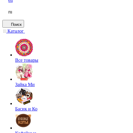
en
ru
Поиск
Каталог
Все товары
Зайка Ми
Басик и Ко