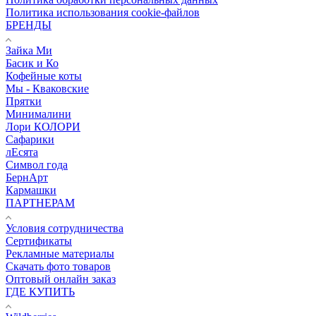
Политика использования cookie-файлов
БРЕНДЫ
Зайка Ми
Басик и Ко
Кофейные коты
Мы - Кваковские
Прятки
Минималини
Лори КОЛОРИ
Сафарики
лЕсята
Символ года
БернАрт
Кармашки
ПАРТНЕРАМ
Условия сотрудничества
Сертификаты
Рекламные материалы
Скачать фото товаров
Оптовый онлайн заказ
ГДЕ КУПИТЬ