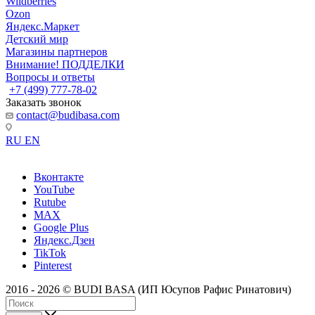
Wildberries
Ozon
Яндекс.Маркет
Детский мир
Магазины партнеров
Внимание! ПОДДЕЛКИ
Вопросы и ответы
+7 (499) 777-78-02
Заказать звонок
contact@budibasa.com
RU
EN
Вконтакте
YouTube
Rutube
MAX
Google Plus
Яндекс.Дзен
TikTok
Pinterest
2016 - 2026 © BUDI BASA (ИП Юсупов Рафис Ринатович)