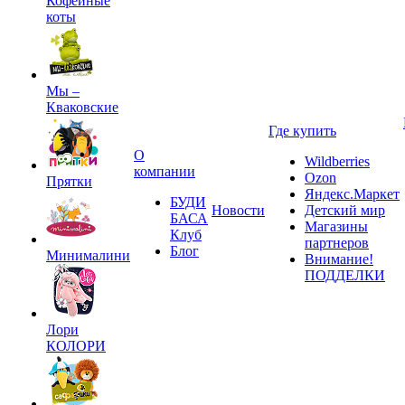
Кофейные
коты
Мы –
Кваковские
Где купить
О
Wildberries
компании
Ozon
Прятки
Яндекс.Маркет
БУДИ
Новости
Детский мир
БАСА
Магазины
Клуб
партнеров
Блог
Минималини
Внимание!
ПОДДЕЛКИ
Лори
КОЛОРИ