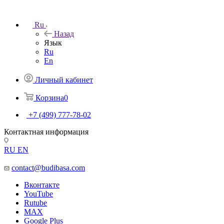
Ru
Назад
Язык
Ru
En
Личный кабинет
Корзина
0
+7 (499) 777-78-02
Контактная информация
RU
EN
contact@budibasa.com
Вконтакте
YouTube
Rutube
MAX
Google Plus