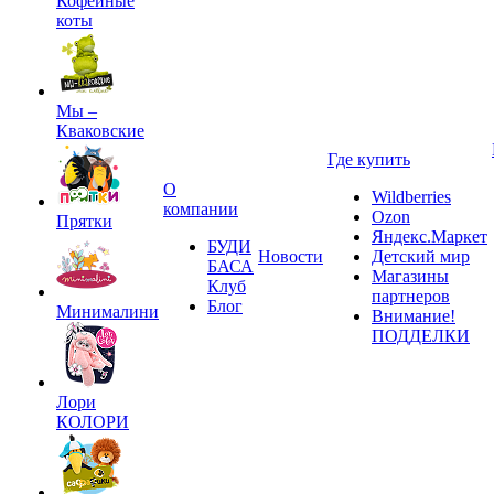
Кофейные
коты
Мы –
Кваковские
Где купить
О
Wildberries
компании
Ozon
Прятки
Яндекс.Маркет
БУДИ
Новости
Детский мир
БАСА
Магазины
Клуб
партнеров
Блог
Минималини
Внимание!
ПОДДЕЛКИ
Лори
КОЛОРИ