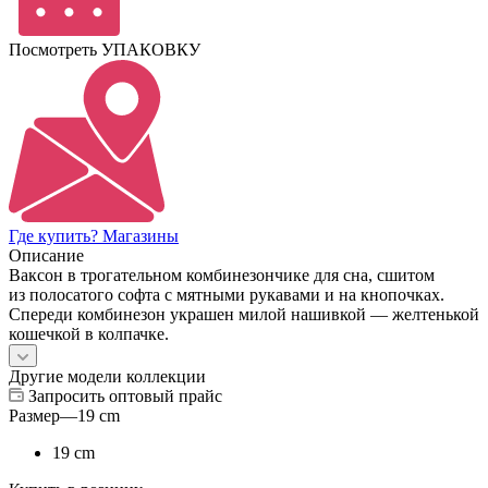
Посмотреть УПАКОВКУ
Где купить? Магазины
Описание
Ваксон в трогательном комбинезончике для сна, сшитом
из полосатого софта с мятными рукавами и на кнопочках.
Спереди комбинезон украшен милой нашивкой — желтенькой
кошечкой в колпачке.
Другие модели коллекции
Запросить оптовый прайс
Размер
—
19 cm
19 cm