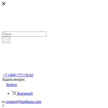
+7 (499) 777-78-02
Задать вопрос
Войти
Корзина
0
contact@budibasa.com