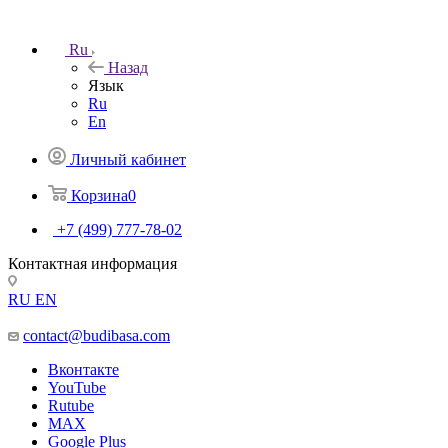
Ru
Назад
Язык
Ru
En
Личный кабинет
Корзина
0
+7 (499) 777-78-02
Контактная информация
RU
EN
contact@budibasa.com
Вконтакте
YouTube
Rutube
MAX
Google Plus