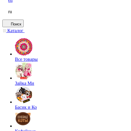
en
ru
Поиск
Каталог
Все товары
Зайка Ми
Басик и Ко