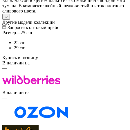
Марк Ваксон в крутом пальто из эко-кожи цвета лондонского
тумана. В комплекте шейный шелковистый платок плотного
сливового цвета.
Другие модели коллекции
Запросить оптовый прайс
Размер
—
25 cm
25 cm
29 cm
Купить в розницу
В наличии на
—
В наличии на
—