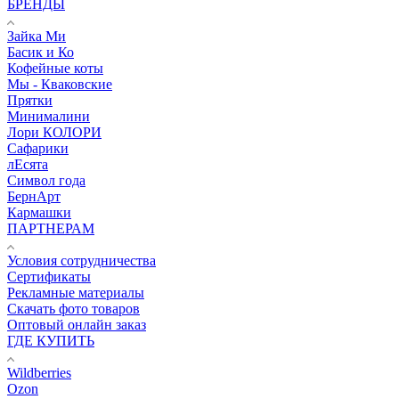
БРЕНДЫ
Зайка Ми
Басик и Ко
Кофейные коты
Мы - Кваковские
Прятки
Минималини
Лори КОЛОРИ
Сафарики
лЕсята
Символ года
БернАрт
Кармашки
ПАРТНЕРАМ
Условия сотрудничества
Сертификаты
Рекламные материалы
Скачать фото товаров
Оптовый онлайн заказ
ГДЕ КУПИТЬ
Wildberries
Ozon