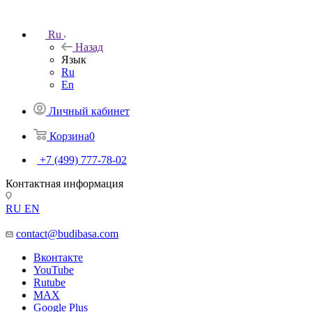
Ru
Назад
Язык
Ru
En
Личный кабинет
Корзина
0
+7 (499) 777-78-02
Контактная информация
RU
EN
contact@budibasa.com
Вконтакте
YouTube
Rutube
MAX
Google Plus