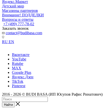
Яндекс.Маркет
Детский мир
Магазины партнеров
Внимание! ПОДДЕЛКИ
Вопросы и ответы
+7 (499) 777-78-02
Заказать звонок
contact@budibasa.com
RU
EN
Вконтакте
YouTube
Rutube
MAX
Google Plus
Яндекс.Дзен
TikTok
Pinterest
2016 - 2026 © BUDI BASA (ИП Юсупов Рафис Ринатович)
Найти