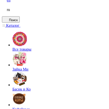
en
ru
Поиск
Каталог
Все товары
Зайка Ми
Басик и Ко