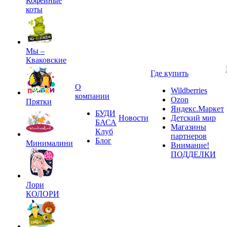
Кофейные
коты
Мы –
Кваковские
Где купить
О
Wildberries
компании
Ozon
Прятки
Яндекс.Маркет
БУДИ
Новости
Детский мир
БАСА
Магазины
Клуб
партнеров
Блог
Минималини
Внимание!
ПОДДЕЛКИ
Лори
КОЛОРИ