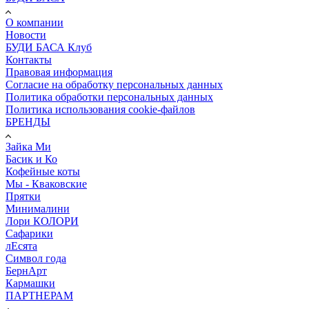
О компании
Новости
БУДИ БАСА Клуб
Контакты
Правовая информация
Согласие на обработку персональных данных
Политика обработки персональных данных
Политика использования cookie-файлов
БРЕНДЫ
Зайка Ми
Басик и Ко
Кофейные коты
Мы - Кваковские
Прятки
Минималини
Лори КОЛОРИ
Сафарики
лЕсята
Символ года
БернАрт
Кармашки
ПАРТНЕРАМ