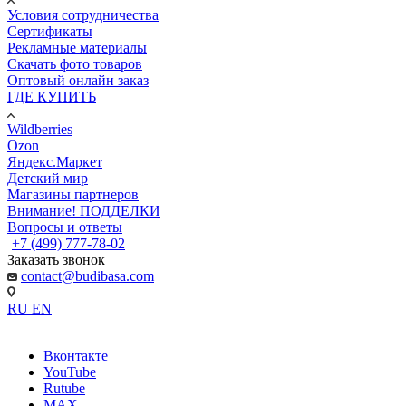
Условия сотрудничества
Сертификаты
Рекламные материалы
Скачать фото товаров
Оптовый онлайн заказ
ГДЕ КУПИТЬ
Wildberries
Ozon
Яндекс.Маркет
Детский мир
Магазины партнеров
Внимание! ПОДДЕЛКИ
Вопросы и ответы
+7 (499) 777-78-02
Заказать звонок
contact@budibasa.com
RU
EN
Вконтакте
YouTube
Rutube
MAX