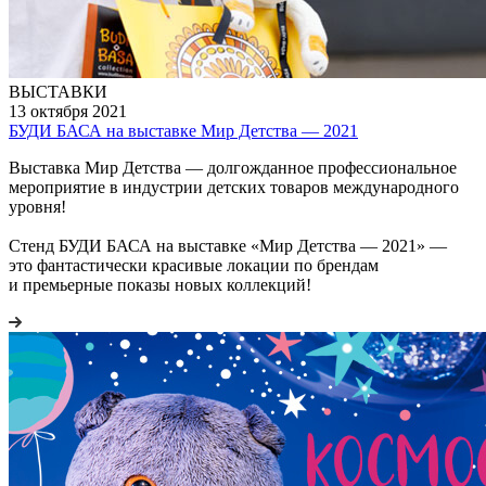
ВЫСТАВКИ
13 октября 2021
БУДИ БАСА на выставке Мир Детства — 2021
Выставка Мир Детства — долгожданное профессиональное
мероприятие в индустрии детских товаров международного
уровня!
Стенд БУДИ БАСА на выставке «Мир Детства — 2021» —
это фантастически красивые локации по брендам
и премьерные показы новых коллекций!