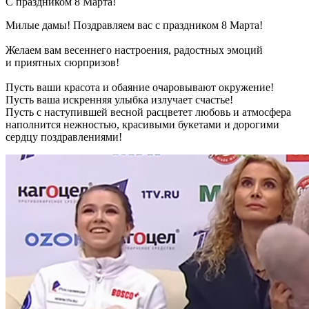
С праздником 8 Марта!
Милые дамы! Поздравляем вас с праздником 8 Марта!
Желаем вам весеннего настроения, радостных эмоций
и приятных сюрпризов!
Пусть ваши красота и обаяние очаровывают окружение!
Пусть ваша искренняя улыбка излучает счастье!
Пусть с наступившей весной расцветет любовь и атмосфера
наполнится нежностью, красивыми букетами и дорогими
сердцу поздравлениями!