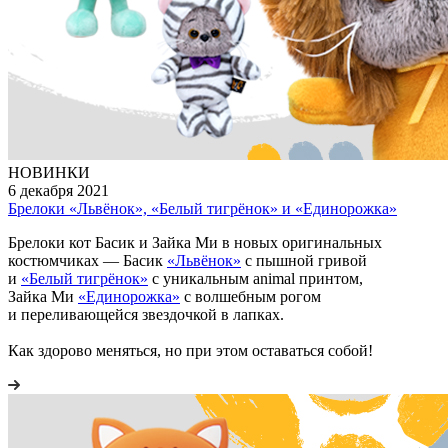
НОВИНКИ
6 декабря 2021
Брелоки «Львёнок», «Белый тигрёнок» и «Единорожка»
Брелоки кот Басик и Зайка Ми в новых оригинальных
костюмчиках — Басик
«Львёнок»
с пышной гривой
и
«Белый тигрёнок»
с уникальным animal принтом,
Зайка Ми
«Единорожка»
с волшебным рогом
и переливающейся звездочкой в лапках.
Как здорово меняться, но при этом оставаться собой!