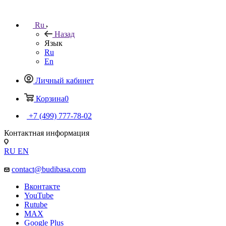
Ru
Назад
Язык
Ru
En
Личный кабинет
Корзина
0
+7 (499) 777-78-02
Контактная информация
RU
EN
contact@budibasa.com
Вконтакте
YouTube
Rutube
MAX
Google Plus