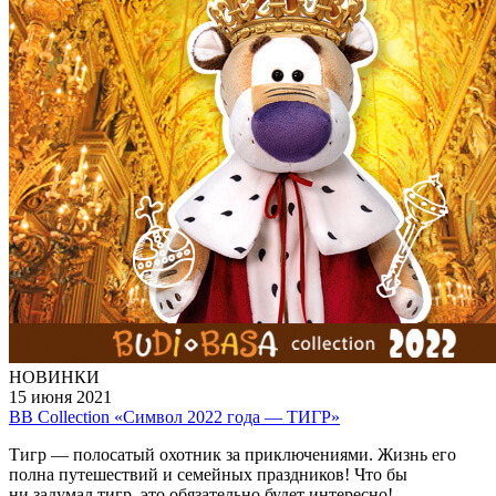
НОВИНКИ
15 июня 2021
BB Collection «Символ 2022 года — ТИГР»
Тигр — полосатый охотник за приключениями. Жизнь его
полна путешествий и семейных праздников! Что бы
ни задумал тигр, это обязательно будет интересно!