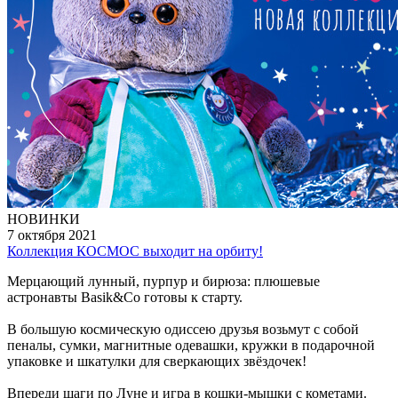
НОВИНКИ
7 октября 2021
Коллекция КОСМОС выходит на орбиту!
Мерцающий лунный, пурпур и бирюза: плюшевые
астронавты Basik&Co готовы к старту.
В большую космическую одиссею друзья возьмут с собой
пеналы, сумки, магнитные одевашки, кружки в подарочной
упаковке и шкатулки для сверкающих звёздочек!
Впереди шаги по Луне и игра в кошки-мышки с кометами.