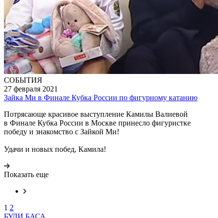
СОБЫТИЯ
27 февраля 2021
Зайка Ми в Финале Кубка России по фигурному катанию
Потрясающе красивое выступление Камилы Валиевой
в Финале Кубка России в Москве принесло фигуристке
победу и знакомство с Зайкой Ми!
Удачи и новых побед, Камила!
Показать еще
1
2
БУДИ БАСА