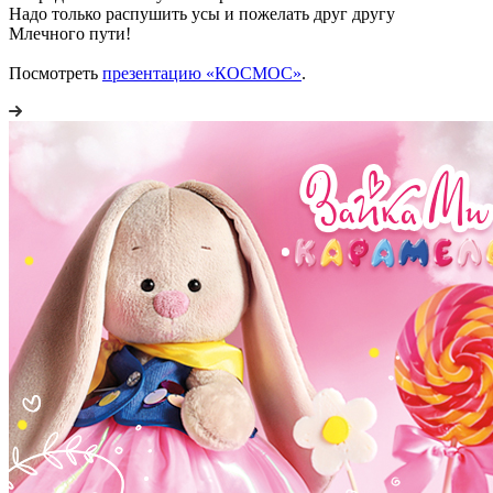
Надо только распушить усы и пожелать друг другу
Млечного пути!
Посмотреть
презентацию «КОСМОС»
.